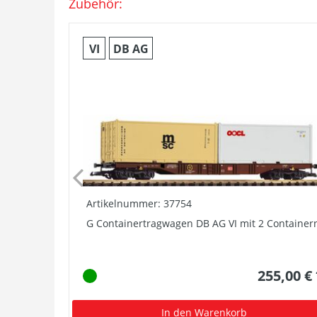
Zubehör:
VI
DB AG
Artikelnummer: 37754
G Containertragwagen DB AG VI mit 2 Container
255,00 €
In den Warenkorb