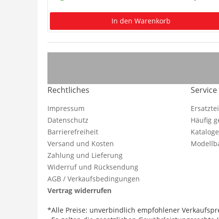
In den Warenkorb
Rechtliches
Service
Impressum
Ersatzte
Datenschutz
Häufig g
Barrierefreiheit
Katalog
Versand und Kosten
Modellba
Zahlung und Lieferung
Widerruf und Rücksendung
AGB / Verkaufsbedingungen
Vertrag widerrufen
*Alle Preise: unverbindlich empfohlener Verkaufspre