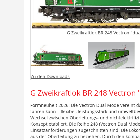
G Zweikraftlok BR 248 Vectron "dua
Zu den Downloads
G Zweikraftlok BR 248 Vectron 
Formneuheit 2026: Die Vectron Dual Mode vereint das
fahren kann – flexibel, leistungsstark und umweltbe
Wechsel zwischen Oberleitungs- und nichtelektrifizi
Konzept etabliert. Die Reihe 248 (Vectron Dual Mode
Einsatzanforderungen zugeschnitten sind. Die Lok
aus der Oberleitung zu beziehen. Durch den kompakt