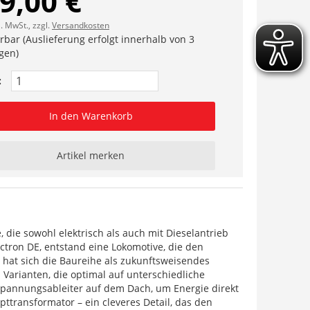
9,00 €
l. MwSt., zzgl.
Versandkosten
erbar (Auslieferung erfolgt innerhalb von 3
gen)
:
In den Warenkorb
Artikel merken
 die sowohl elektrisch als auch mit Dieselantrieb
ctron DE, entstand eine Lokomotive, die den
9 hat sich die Baureihe als zukunftsweisendes
 Varianten, die optimal auf unterschiedliche
pannungsableiter auf dem Dach, um Energie direkt
transformator – ein cleveres Detail, das den