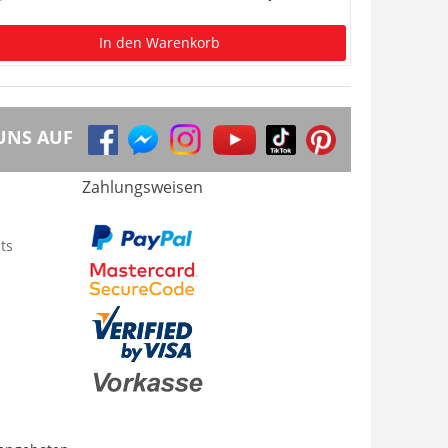
In den Warenkorb
UNS AUF
Zahlungsweisen
ts