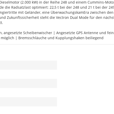
Dieselmotor (2.000 kW) in der Reihe 248 und einem Cummins-Motor 
 die Radsatzlast optimiert: 22,5 t bei der 248 und 21 t bei der 24
ngiertritte mit Geländer, eine ÜberwachungskamEra zwischen den 
nz und Zukunftssicherheit steht die Vectron Dual Mode für den näc
t.
, angesetzte Scheibenwischer | Angesetzte GPS Antenne und feine
s möglich | Bremsschläuche und Kupplungshaken beiliegend