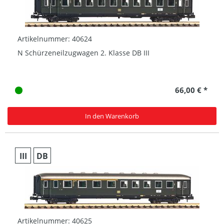
Artikelnummer: 40624
N Schürzeneilzugwagen 2. Klasse DB III
66,00 € *
In den Warenkorb
III
DB
Artikelnummer: 40625