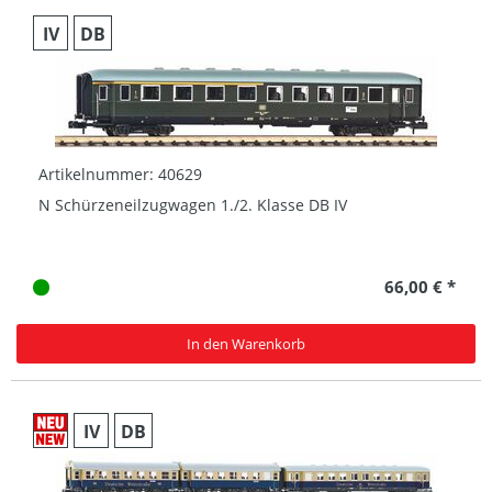
IV
DB
Artikelnummer: 40629
N Schürzeneilzugwagen 1./2. Klasse DB IV
66,00 € *
In den Warenkorb
IV
DB