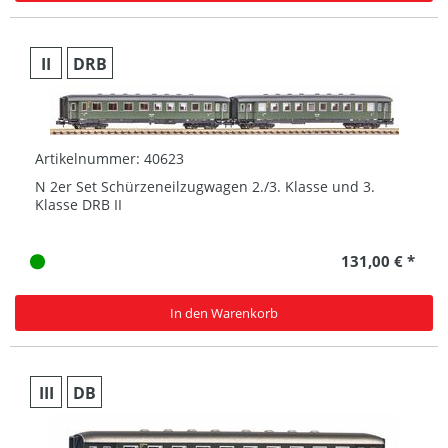
II
DRB
Artikelnummer: 40623
N 2er Set Schürzeneilzugwagen 2./3. Klasse und 3.
Klasse DRB II
131,00 € *
In den Warenkorb
III
DB