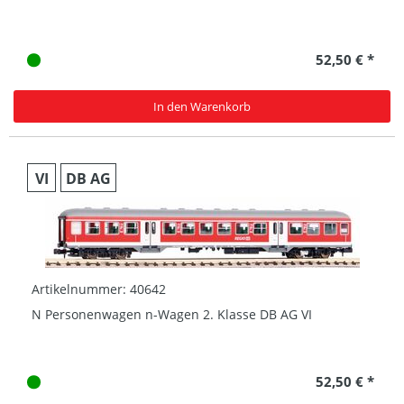
52,50 € *
In den Warenkorb
VI
DB AG
Artikelnummer: 40642
N Personenwagen n-Wagen 2. Klasse DB AG VI
52,50 € *