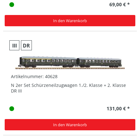
69,00 € *
In den Warenkorb
III
DR
Artikelnummer: 40628
N 2er Set Schürzeneilzugwagen 1./2. Klasse + 2. Klasse
DR III
131,00 € *
In den Warenkorb