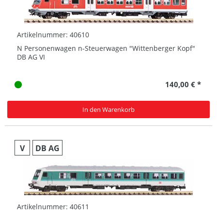
Artikelnummer: 40610
N Personenwagen n-Steuerwagen "Wittenberger Kopf"
DB AG VI
140,00 € *
In den Warenkorb
V
DB AG
Artikelnummer: 40611