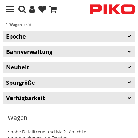
Wagen
(85)
Epoche
Bahnverwaltung
Neuheit
Spurgröße
Verfügbarkeit
Wagen
• hohe Detailtreue und Maßstäblichkeit
• bündig eingesetzte Fenster