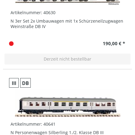
Artikelnummer: 40630
N 3er Set 2x Umbauwagen mit 1x Schürzeneilzugwagen
Weinstraße DB IV
190,00 € *
Derzeit nicht bestellbar
III
DB
Artikelnummer: 40641
N Personenwagen Silberling 1./2. Klasse DB III