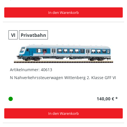
In den Warenkorb
VI
Privatbahn
Artikelnummer: 40613
N Nahverkehrssteuerwagen Wittenberg 2. Klasse GFF VI
140,00 € *
In den Warenkorb