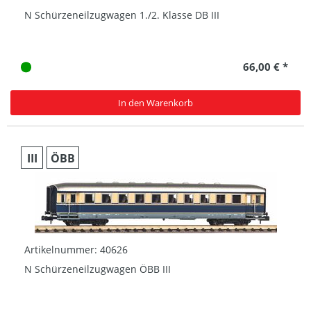
N Schürzeneilzugwagen 1./2. Klasse DB III
66,00 € *
In den Warenkorb
III
ÖBB
Artikelnummer: 40626
N Schürzeneilzugwagen ÖBB III