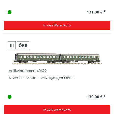
131,00 € *
In den Warenkorb
III
ÖBB
Artikelnummer: 40622
N 2er Set Schürzeneilzugwagen ÖBB III
139,00 € *
In den Warenkorb