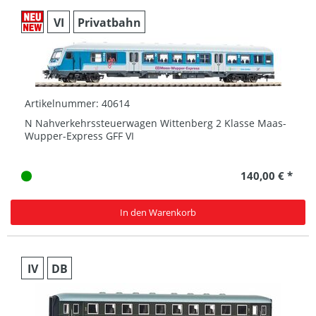
VI
Privatbahn
Artikelnummer: 40614
N Nahverkehrssteuerwagen Wittenberg 2 Klasse Maas-
Wupper-Express GFF VI
140,00 € *
In den Warenkorb
IV
DB