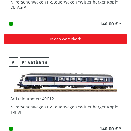
N Personenwagen n-Steuerwagen "Wittenberger Kopf"
DB AG V
140,00 € *
In den Warenkorb
VI
Privatbahn
Artikelnummer: 40612
N Personenwagen n-Steuerwagen "Wittenberger Kopf"
TRI VI
140,00 € *