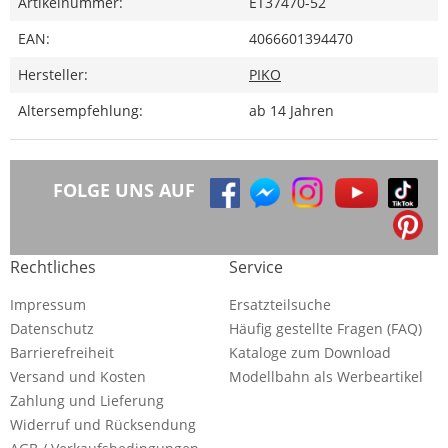
Artikelnummer:
ET37470-52
EAN:
4066601394470
Hersteller:
PIKO
Altersempfehlung:
ab 14 Jahren
FOLGE UNS AUF
Rechtliches
Service
Impressum
Ersatzteilsuche
Datenschutz
Häufig gestellte Fragen (FAQ)
Barrierefreiheit
Kataloge zum Download
Versand und Kosten
Modellbahn als Werbeartikel
Zahlung und Lieferung
Widerruf und Rücksendung