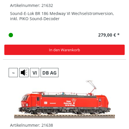
Artikelnummer: 21632
Sound-E-Lok BR 186 Medway VI Wechselstromversion,
inkl. PIKO Sound-Decoder
279,00 € *
In den Warenkorb
~
VI
DB AG
Artikelnummer: 21638