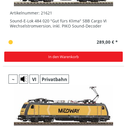
Artikelnummer: 21621
Sound-E-Lok 484 020 "Gut fürs Klima" SBB Cargo VI
Wechselstromversion, inkl. PIKO Sound-Decoder
289,00 € *
In den Warenkorb
~
VI
Privatbahn