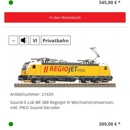
345,00 € *
In den Warenkorb
~
VI
Privatbahn
Artikelnummer: 21659
Sound-E-Lok BR 388 Regiojet VI Wechselstromversion,
inkl. PIKO Sound-Decoder
309,00 € *