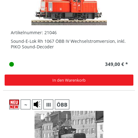
Artikelnummer: 21046
Sound-E-Lok Rh 1067 ÖBB IV Wechselstromversion, inkl.
PIKO Sound-Decoder
349,00 € *
In den Warenkorb
~
III
ÖBB