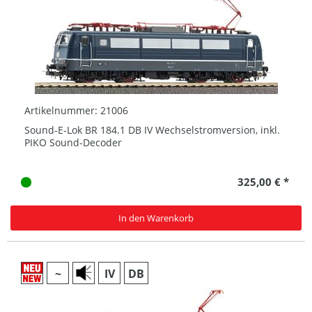
Artikelnummer: 21006
Sound-E-Lok BR 184.1 DB IV Wechselstromversion, inkl.
PIKO Sound-Decoder
325,00 € *
In den Warenkorb
~
IV
DB