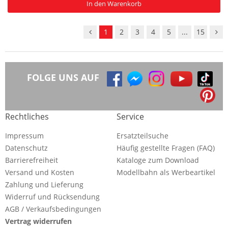
In den Warenkorb
1
2
3
4
5
...
15
FOLGE UNS AUF
Rechtliches
Service
Impressum
Ersatzteilsuche
Datenschutz
Häufig gestellte Fragen (FAQ)
Barrierefreiheit
Kataloge zum Download
Versand und Kosten
Modellbahn als Werbeartikel
Zahlung und Lieferung
Widerruf und Rücksendung
AGB / Verkaufsbedingungen
Vertrag widerrufen