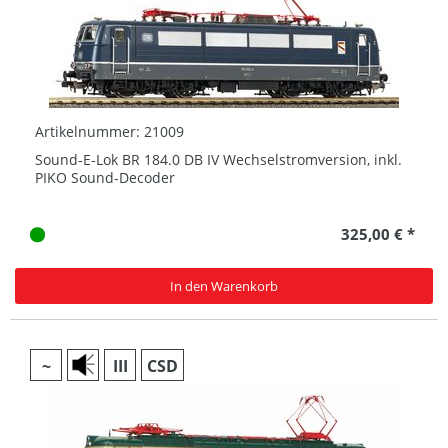
Artikelnummer: 21009
Sound-E-Lok BR 184.0 DB IV Wechselstromversion, inkl.
PIKO Sound-Decoder
325,00 € *
In den Warenkorb
~
III
CSD