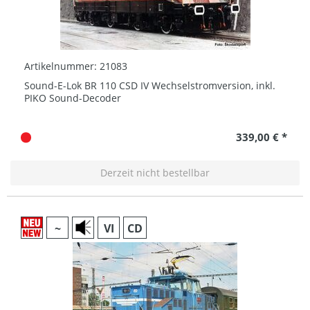
Artikelnummer: 21083
Sound-E-Lok BR 110 CSD IV Wechselstromversion, inkl.
PIKO Sound-Decoder
339,00 € *
Derzeit nicht bestellbar
~
VI
CD