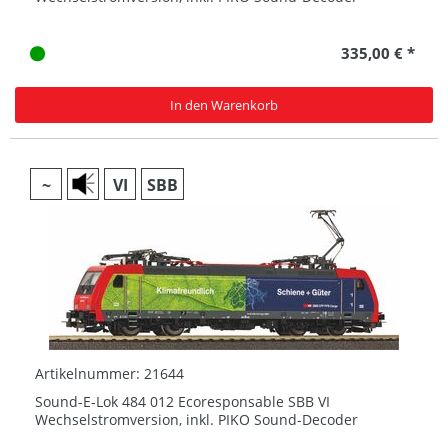
335,00 € *
In den Warenkorb
~
VI
SBB
Artikelnummer: 21644
Sound-E-Lok 484 012 Ecoresponsable SBB VI
Wechselstromversion, inkl. PIKO Sound-Decoder