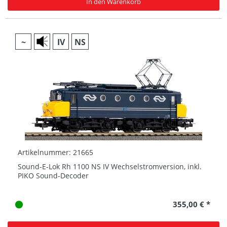
In den Warenkorb
~
IV
NS
Artikelnummer: 21665
Sound-E-Lok Rh 1100 NS IV Wechselstromversion, inkl.
PIKO Sound-Decoder
355,00 € *