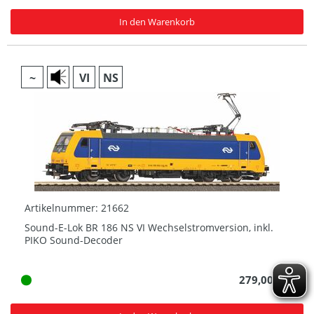
In den Warenkorb
~
VI
NS
Artikelnummer: 21662
Sound-E-Lok BR 186 NS VI Wechselstromversion, inkl.
PIKO Sound-Decoder
279,00 € *