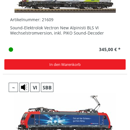
Artikelnummer: 21609
Sound-Elektrolok Vectron New Alpinisti BLS VI
Wechselstromversion, inkl. PIKO Sound-Decoder
345,00 € *
In den Warenkorb
~
VI
SBB