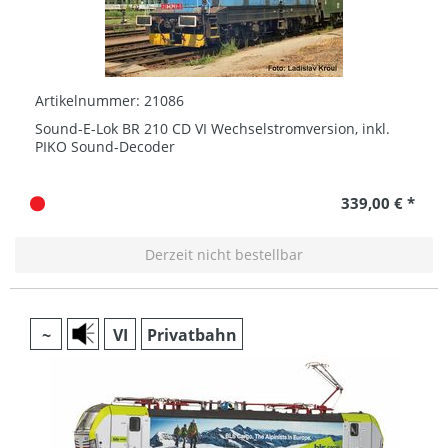
Artikelnummer: 21086
Sound-E-Lok BR 210 CD VI Wechselstromversion, inkl.
PIKO Sound-Decoder
339,00 € *
Derzeit nicht bestellbar
~
VI
Privatbahn