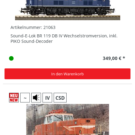
Artikelnummer: 21063
Sound-E-Lok BR 119 DB IV Wechselstromversion, inkl.
PIKO Sound-Decoder
349,00 € *
In den Warenkorb
~
IV
CSD