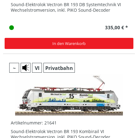
Sound-Elektrolok Vectron BR 193 DB Systemtechnik VI
Wechselstromversion, inkl. PIKO Sound-Decoder
335,00 € *
In den Warenkorb
~
VI
Privatbahn
Artikelnummer: 21641
Sound-Elektrolok Vectron BR 193 Kombirail VI
Wechselstromversion, inkl. PIKO Sound-Decoder