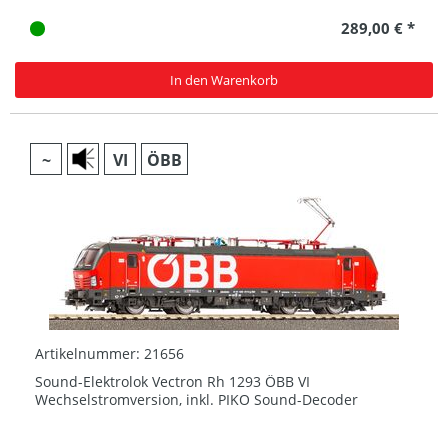
289,00 € *
In den Warenkorb
~
VI
ÖBB
Artikelnummer: 21656
Sound-Elektrolok Vectron Rh 1293 ÖBB VI
Wechselstromversion, inkl. PIKO Sound-Decoder