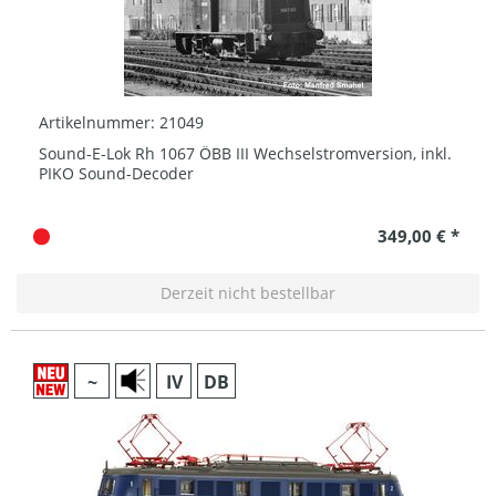
Artikelnummer: 21049
Sound-E-Lok Rh 1067 ÖBB III Wechselstromversion, inkl.
PIKO Sound-Decoder
349,00 € *
Derzeit nicht bestellbar
~
IV
DB