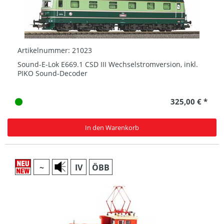
Artikelnummer: 21023
Sound-E-Lok E669.1 CSD III Wechselstromversion, inkl.
PIKO Sound-Decoder
325,00 € *
In den Warenkorb
~
IV
ÖBB