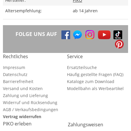
Hersteller:
PIKO
Altersempfehlung:
ab 14 Jahren
FOLGE UNS AUF
Rechtliches
Service
Impressum
Ersatzteilsuche
Datenschutz
Häufig gestellte Fragen (FAQ)
Barrierefreiheit
Kataloge zum Download
Versand und Kosten
Modellbahn als Werbeartikel
Zahlung und Lieferung
Widerruf und Rücksendung
AGB / Verkaufsbedingungen
Vertrag widerrufen
PIKO erleben
Zahlungsweisen