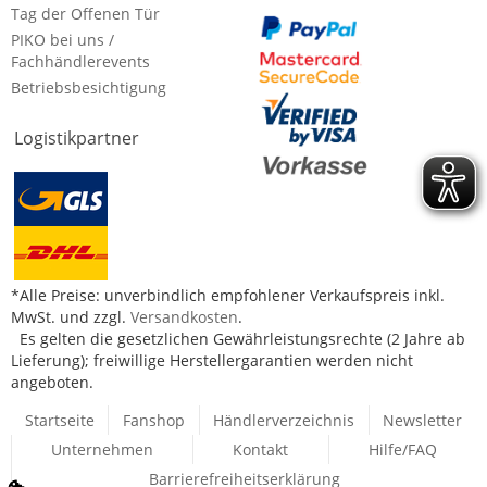
Tag der Offenen Tür
PIKO bei uns /
Fachhändlerevents
Betriebsbesichtigung
Logistikpartner
*Alle Preise: unverbindlich empfohlener Verkaufspreis inkl.
MwSt. und zzgl.
Versandkosten
.
Es gelten die gesetzlichen Gewährleistungsrechte (2 Jahre ab
Lieferung); freiwillige Herstellergarantien werden nicht
angeboten.
Startseite
Fanshop
Händlerverzeichnis
Newsletter
Unternehmen
Kontakt
Hilfe/FAQ
Barrierefreiheitserklärung