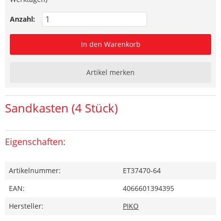
Anzahl:
In den Warenkorb
Artikel merken
Sandkasten (4 Stück)
Eigenschaften:
Artikelnummer:
ET37470-64
EAN:
4066601394395
Hersteller:
PIKO