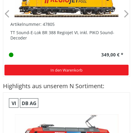
Artikelnummer: 47805
TT Sound-E-Lok BR 388 Regiojet VI, inkl. PIKO Sound-
Decoder
349,00 € *
In den Warenkorb
Highlights aus unserem N Sortiment:
VI
DB AG