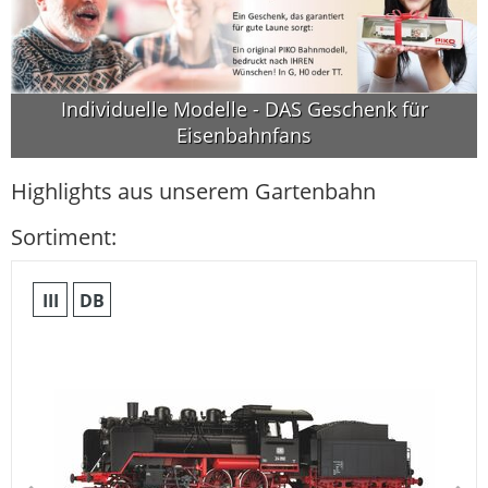
Individuelle Modelle - DAS Geschenk für
Eisenbahnfans
Highlights aus unserem Gartenbahn
Sortiment:
III
DB