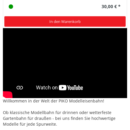
30,00 € *
In den Warenkorb
Willkommen in der Welt der PIKO Modelleisenbahn!
Ob klassische Modellbahn für drinnen oder wetterfeste
Gartenbahn für draußen - bei uns finden Sie hochwertige
Modelle für jede Spurweite.