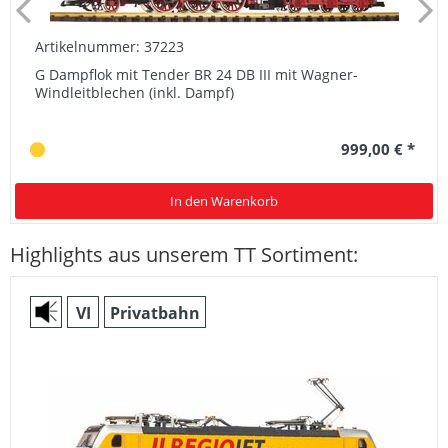
Artikelnummer: 37223
G Dampflok mit Tender BR 24 DB III mit Wagner-
Windleitblechen (inkl. Dampf)
999,00 € *
In den Warenkorb
Highlights aus unserem TT Sortiment:
VI
Privatbahn