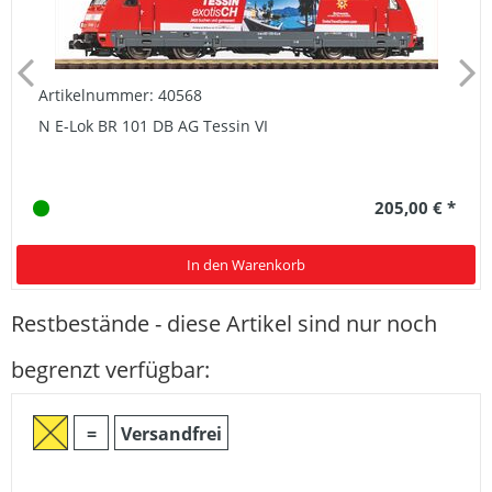
Artikelnummer: 40568
N E-Lok BR 101 DB AG Tessin VI
205,00 € *
In den Warenkorb
Restbestände - diese Artikel sind nur noch
begrenzt verfügbar:
=
Versandfrei