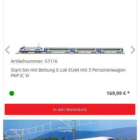
Artikelnummer: 57116
Start-Set mit Bettung E-Lok EU44 mit 3 Personenwagen
PKP IC VI
169,99 € *
In den Warenkorb