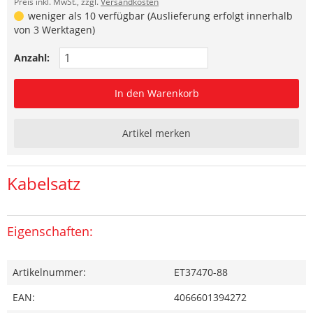
Preis inkl. MwSt., zzgl.
Versandkosten
weniger als 10 verfügbar (Auslieferung erfolgt innerhalb
von 3 Werktagen)
Anzahl:
In den Warenkorb
Artikel merken
Kabelsatz
Eigenschaften:
Artikelnummer:
ET37470-88
EAN:
4066601394272