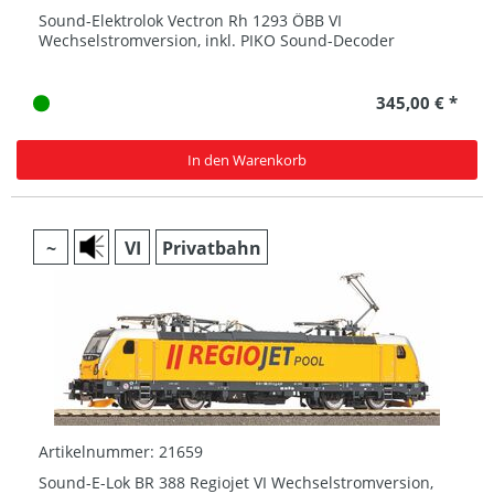
Sound-Elektrolok Vectron Rh 1293 ÖBB VI
Wechselstromversion, inkl. PIKO Sound-Decoder
345,00 € *
In den Warenkorb
~
VI
Privatbahn
Artikelnummer: 21659
Sound-E-Lok BR 388 Regiojet VI Wechselstromversion,