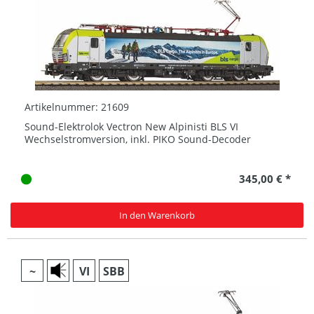
Artikelnummer: 21609
Sound-Elektrolok Vectron New Alpinisti BLS VI
Wechselstromversion, inkl. PIKO Sound-Decoder
345,00 € *
In den Warenkorb
~
VI
SBB