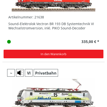
Artikelnummer: 21638
Sound-Elektrolok Vectron BR 193 DB Systemtechnik VI
Wechselstromversion, inkl. PIKO Sound-Decoder
335,00 € *
In den Warenkorb
~
VI
Privatbahn