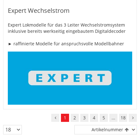
Expert Wechselstrom
Expert Lokmodelle für das 3 Leiter Wechselstromsystem
inklusive bereits werkseitig eingebautem Digitaldecoder
► raffinierte Modelle für anspruchsvolle Modellbahner
1
2
3
4
5
...
18
Artikelnummer