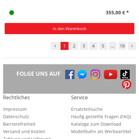
355,00 € *
In den Warenkorb
1
2
3
4
5
...
18
FOLGE UNS AUF
Rechtliches
Service
Impressum
Ersatzteilsuche
Datenschutz
Häufig gestellte Fragen (FAQ)
Barrierefreiheit
Kataloge zum Download
Versand und Kosten
Modellbahn als Werbeartikel
Zahlung und Lieferung