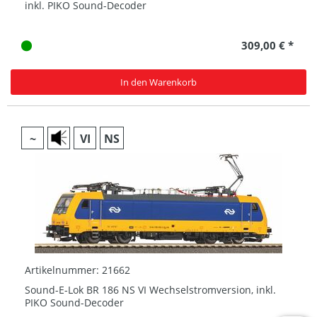
inkl. PIKO Sound-Decoder
309,00 € *
In den Warenkorb
~
VI
NS
Artikelnummer: 21662
Sound-E-Lok BR 186 NS VI Wechselstromversion, inkl.
PIKO Sound-Decoder