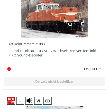
Artikelnummer: 21083
Sound-E-Lok BR 110 CSD IV Wechselstromversion, inkl.
PIKO Sound-Decoder
339,00 € *
Derzeit nicht bestellbar
~
VI
CD