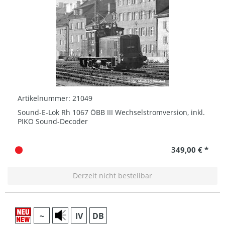
Artikelnummer: 21049
Sound-E-Lok Rh 1067 ÖBB III Wechselstromversion, inkl.
PIKO Sound-Decoder
349,00 € *
Derzeit nicht bestellbar
~
IV
DB