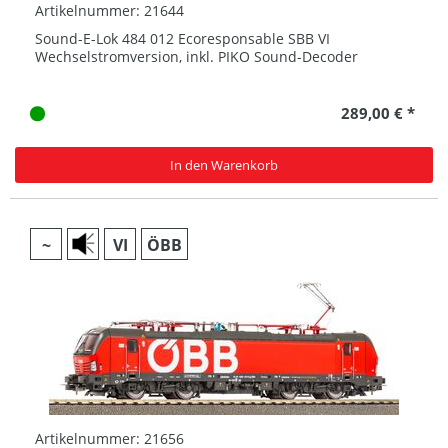
Artikelnummer: 21644
Sound-E-Lok 484 012 Ecoresponsable SBB VI
Wechselstromversion, inkl. PIKO Sound-Decoder
289,00 € *
In den Warenkorb
~
VI
ÖBB
Artikelnummer: 21656