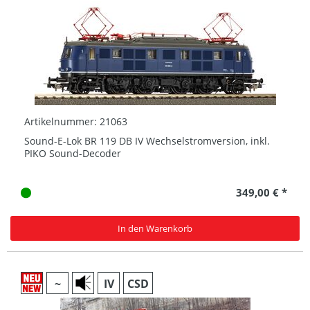
Artikelnummer: 21063
Sound-E-Lok BR 119 DB IV Wechselstromversion, inkl.
PIKO Sound-Decoder
349,00 € *
In den Warenkorb
~
IV
CSD