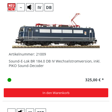
~
IV
DB
Artikelnummer: 21009
Sound-E-Lok BR 184.0 DB IV Wechselstromversion, inkl.
PIKO Sound-Decoder
325,00 € *
In den Warenkorb