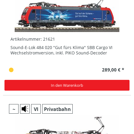
Artikelnummer: 21621
Sound-E-Lok 484 020 "Gut fürs Klima" SBB Cargo VI
Wechselstromversion, inkl. PIKO Sound-Decoder
289,00 € *
In den Warenkorb
~
VI
Privatbahn