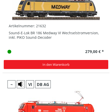
Artikelnummer: 21632
Sound-E-Lok BR 186 Medway VI Wechselstromversion,
inkl. PIKO Sound-Decoder
279,00 € *
In den Warenkorb
~
VI
DB AG