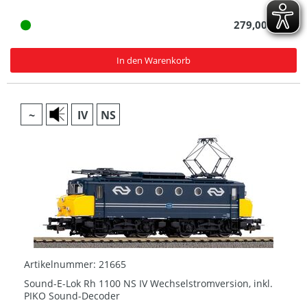
279,00 € *
In den Warenkorb
~
IV
NS
Artikelnummer: 21665
Sound-E-Lok Rh 1100 NS IV Wechselstromversion, inkl.
PIKO Sound-Decoder