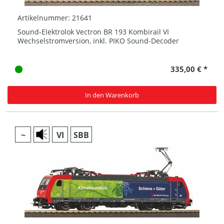
Artikelnummer: 21641
Sound-Elektrolok Vectron BR 193 Kombirail VI
Wechselstromversion, inkl. PIKO Sound-Decoder
335,00 € *
In den Warenkorb
~
VI
SBB