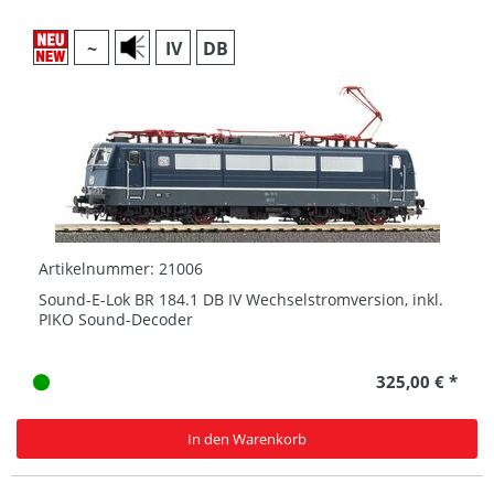
~
IV
DB
Artikelnummer: 21006
Sound-E-Lok BR 184.1 DB IV Wechselstromversion, inkl.
PIKO Sound-Decoder
325,00 € *
In den Warenkorb