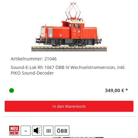
Artikelnummer: 21046
Sound-E-Lok Rh 1067 ÖBB IV Wechselstromversion, inkl.
PIKO Sound-Decoder
349,00 € *
In den Warenkorb
~
III
ÖBB