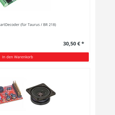
artDecoder (für Taurus / BR 218)
30,50 € *
In den Warenkorb