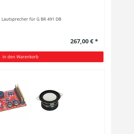
. Lautsprecher für G BR 491 DB
267,00 € *
In den Warenkorb