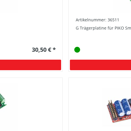
Artikelnummer: 36511
G Trägerplatine für PIKO Sm
30,50 € *