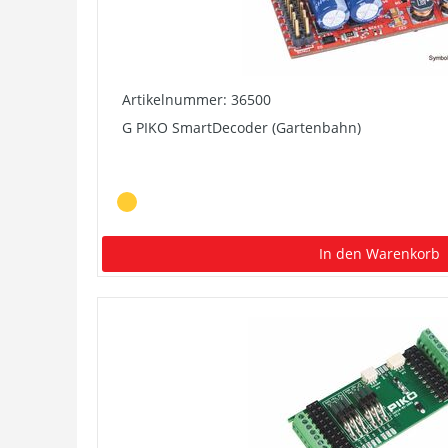
Artikelnummer: 36500
G PIKO SmartDecoder (Gartenbahn)
In den Warenkorb