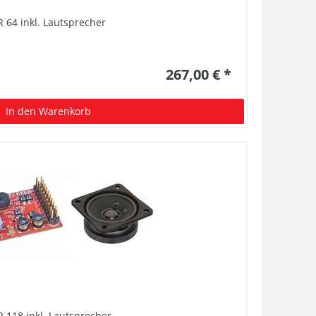
 64 inkl. Lautsprecher
267,00 € *
In den Warenkorb
 118 inkl. Lautsprecher