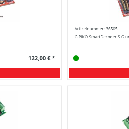
Artikelnummer: 36505
G PIKO SmartDecoder S G u
122,00 € *