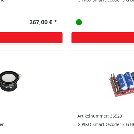
267,00 € *
Artikelnummer: 36529
er
G PIKO SmartDecoder S G BR