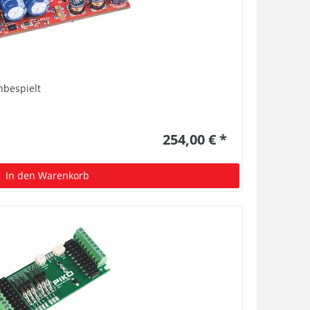
nbespielt
254,00 € *
In den Warenkorb