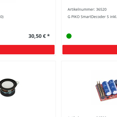
Artikelnummer: 36520
0)
G PIKO SmartDecoder S inkl
30,50 € *