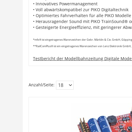
• Innovatives Powermanagement
• Voll abwärtskompatibel zur PIKO Digitaltechnik
• Optimiertes Fahrverhalten für alle PIKO Modelle
• Herausragender Sound mit PIKO TrainSound® 
• Gesteigerte Energieeffizienz, mit geringerer Ab
*mfx® ist eingetragenes Warenzeichen der Gebr. Märklin & Cie. GmbH, Göppin
**RailComPlus® ist ein eingetragenes Warenzeichen von Lenz Elektronik GmbH,
Testbericht der Modellbahnzeitung Digitale Mode
Anzahl/Seite: