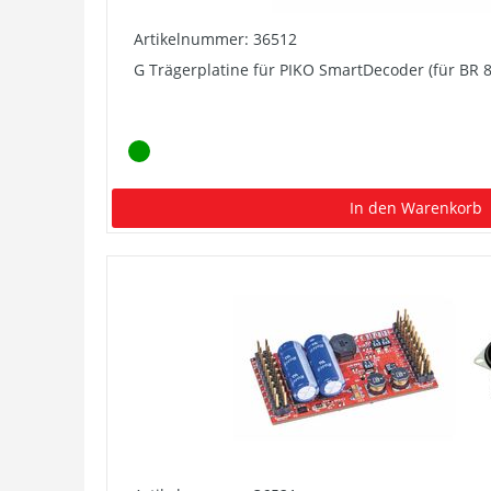
Artikelnummer: 36512
G Trägerplatine für PIKO SmartDecoder (für BR 8
In den Warenkorb