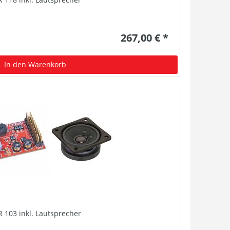
267,00 € *
In den Warenkorb
 103 inkl. Lautsprecher