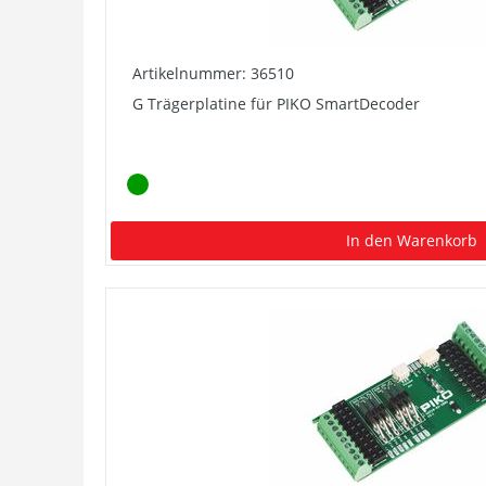
Artikelnummer: 36510
G Trägerplatine für PIKO SmartDecoder
In den Warenkorb