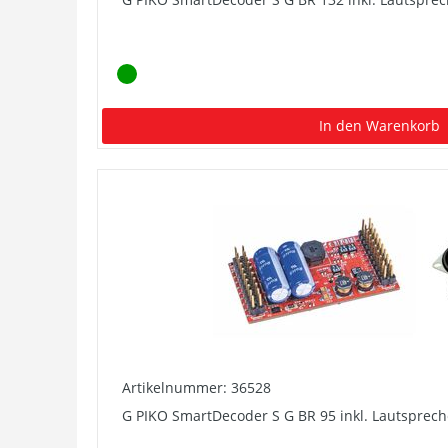
In den Warenkorb
Artikelnummer: 36528
G PIKO SmartDecoder S G BR 95 inkl. Lautsprech