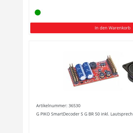
In den Warenkorb
Artikelnummer: 36530
G PIKO SmartDecoder S G BR 50 inkl. Lautsprech