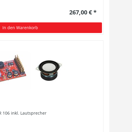
267,00 € *
In den Warenkorb
 106 inkl. Lautsprecher