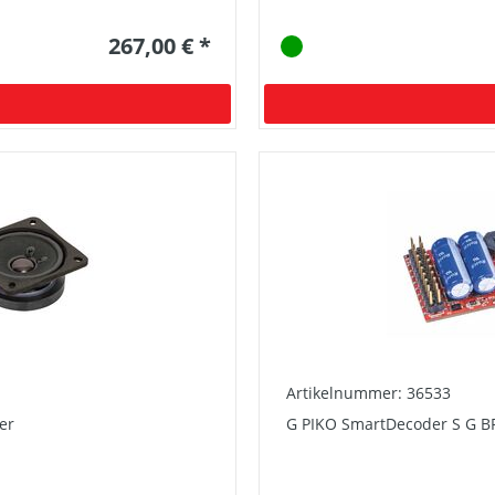
267,00 € *
Artikelnummer: 36533
er
G PIKO SmartDecoder S G BR