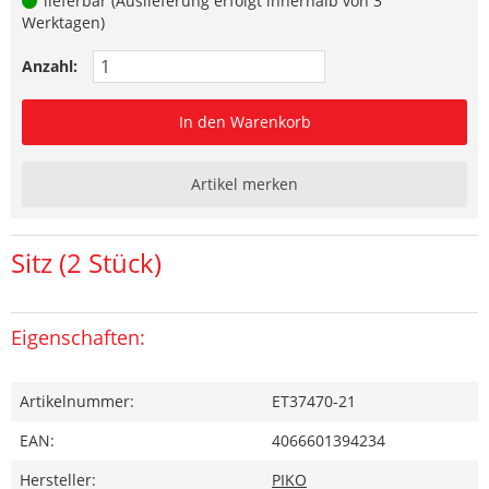
lieferbar (Auslieferung erfolgt innerhalb von 3
Werktagen)
Anzahl:
In den Warenkorb
Artikel merken
Sitz (2 Stück)
Eigenschaften:
Artikelnummer:
ET37470-21
EAN:
4066601394234
Hersteller:
PIKO