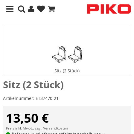
Sitz (2 Stück)
Sitz (2 Stück)
Artikelnummer:
ET37470-21
13,50 €
Preis inkl. MwSt., zzgl.
Versandkosten