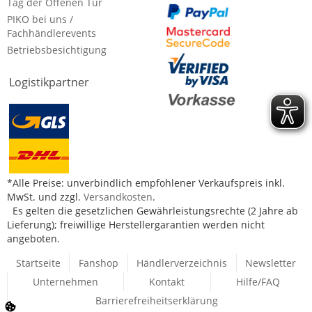
Tag der Offenen Tür
PIKO bei uns /
Fachhändlerevents
Betriebsbesichtigung
Logistikpartner
*Alle Preise: unverbindlich empfohlener Verkaufspreis inkl.
MwSt. und zzgl.
Versandkosten
.
Es gelten die gesetzlichen Gewährleistungsrechte (2 Jahre ab
Lieferung); freiwillige Herstellergarantien werden nicht
angeboten.
Startseite
Fanshop
Händlerverzeichnis
Newsletter
Unternehmen
Kontakt
Hilfe/FAQ
Barrierefreiheitserklärung