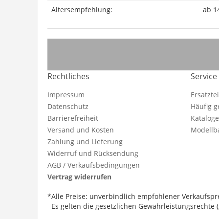
Altersempfehlung:
ab 1
Rechtliches
Service
Impressum
Ersatzte
Datenschutz
Häufig g
Barrierefreiheit
Katalog
Versand und Kosten
Modellba
Zahlung und Lieferung
Widerruf und Rücksendung
AGB / Verkaufsbedingungen
Vertrag widerrufen
*Alle Preise: unverbindlich empfohlener Verkaufspre
Es gelten die gesetzlichen Gewährleistungsrechte (2