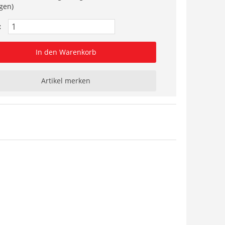
gen)
:
In den Warenkorb
Artikel merken