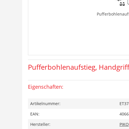
Pufferbohlenaufs
Pufferbohlenaufstieg, Handgrif
Eigenschaften:
Artikelnummer:
ET37
EAN:
4066
Hersteller:
PIKO