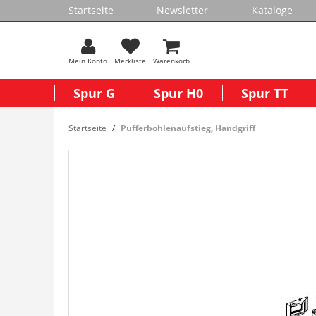
Startseite
Newsletter
Kataloge
Mein Konto
Merkliste
Warenkorb
Spur G
Spur H0
Spur TT
Startseite
Pufferbohlenaufstieg, Handgriff