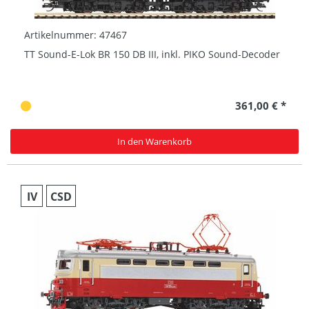
Artikelnummer: 47467
TT Sound-E-Lok BR 150 DB III, inkl. PIKO Sound-Decoder
361,00 € *
In den Warenkorb
IV
CSD