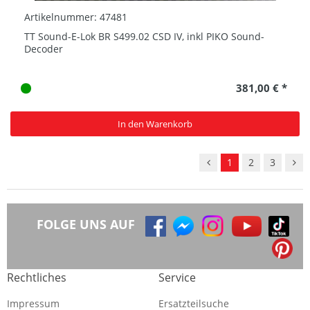
Artikelnummer: 47481
TT Sound-E-Lok BR S499.02 CSD IV, inkl PIKO Sound-
Decoder
381,00 € *
In den Warenkorb
1
2
3
FOLGE UNS AUF
Rechtliches
Service
Impressum
Ersatzteilsuche