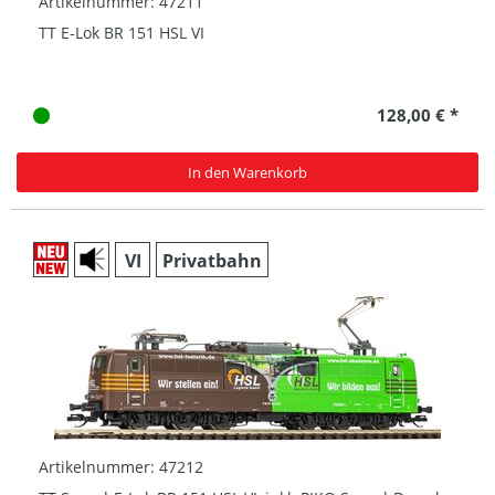
Artikelnummer: 47211
TT E-Lok BR 151 HSL VI
128,00 € *
In den Warenkorb
VI
Privatbahn
Artikelnummer: 47212