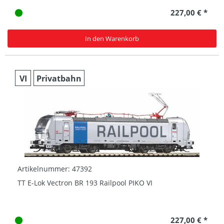
227,00 € *
In den Warenkorb
VI
Privatbahn
Artikelnummer: 47392
TT E-Lok Vectron BR 193 Railpool PIKO VI
227,00 € *