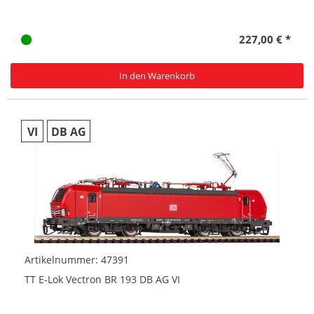
227,00 € *
In den Warenkorb
VI
DB AG
Artikelnummer: 47391
TT E-Lok Vectron BR 193 DB AG VI