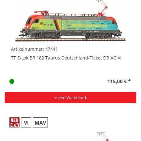
Artikelnummer: 47441
TT E-Lok BR 182 Taurus Deutschland-Ticket DB AG VI
115,00 € *
In den Warenkorb
VI
MAV