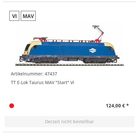
VI
MAV
Artikelnummer: 47437
TT E-Lok Taurus MAV "Start" VI
124,00 € *
Derzeit nicht bestellbar