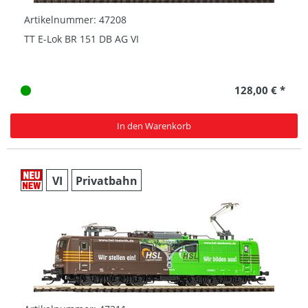
Artikelnummer: 47208
TT E-Lok BR 151 DB AG VI
128,00 € *
In den Warenkorb
VI
Privatbahn