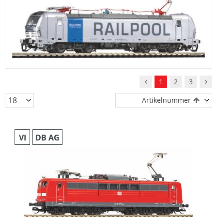
1
2
3
Artikelnummer
VI
DB AG