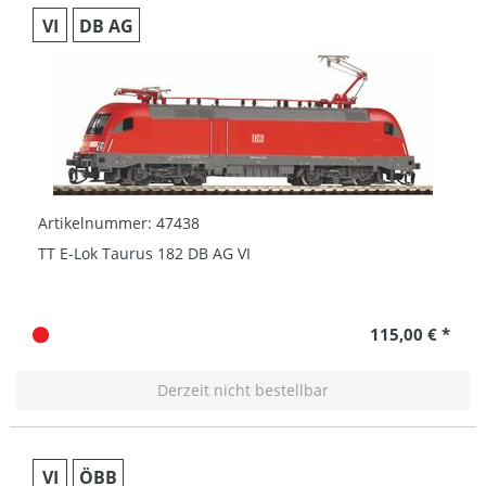
VI
DB AG
Artikelnummer: 47438
TT E-Lok Taurus 182 DB AG VI
115,00 € *
Derzeit nicht bestellbar
VI
ÖBB