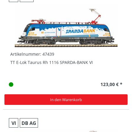
Artikelnummer: 47439
TT E-Lok Taurus Rh 1116 SPARDA-BANK VI
123,00 € *
In den Warenkorb
VI
DB AG