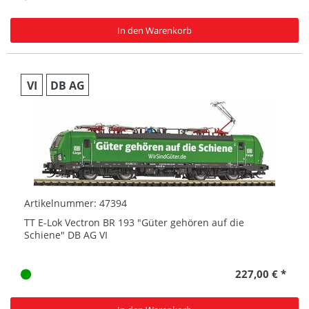
In den Warenkorb
VI
DB AG
Artikelnummer: 47394
TT E-Lok Vectron BR 193 "Güter gehören auf die
Schiene" DB AG VI
227,00 € *