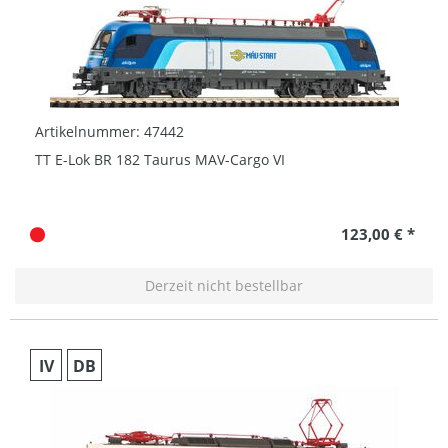
Artikelnummer: 47442
TT E-Lok BR 182 Taurus MAV-Cargo VI
123,00 € *
Derzeit nicht bestellbar
IV
DB