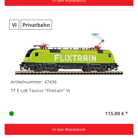
In den Warenkorb
VI
Privatbahn
Artikelnummer: 47436
TT E-Lok Taurus "Flixtrain" VI
115,00 € *
In den Warenkorb