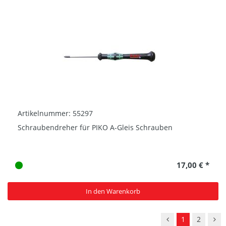
Artikelnummer: 55297
Schraubendreher für PIKO A-Gleis Schrauben
17,00 € *
In den Warenkorb
1
2