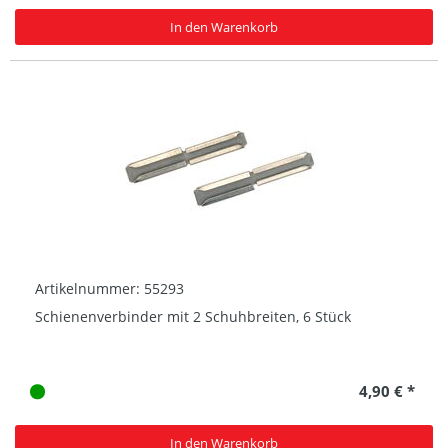
In den Warenkorb
Artikelnummer: 55293
Schienenverbinder mit 2 Schuhbreiten, 6 Stück
4,90 € *
In den Warenkorb