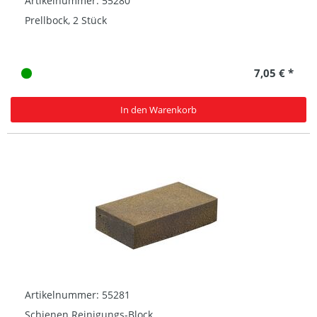
Artikelnummer: 55280
Prellbock, 2 Stück
7,05 € *
In den Warenkorb
Artikelnummer: 55281
Schienen Reinigungs-Block