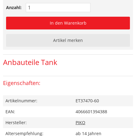
Anzahl:
In den Warenkorb
Artikel merken
Anbauteile Tank
Eigenschaften:
Artikelnummer:
ET37470-60
EAN:
4066601394388
Hersteller:
PIKO
Altersempfehlung:
ab 14 Jahren