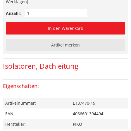
Werktagen)
Anzahl:
In den Warenkorb
Artikel merken
Isolatoren, Dachleitung
Eigenschaften:
Artikelnummer:
ET37470-19
EAN:
4066601394494
Hersteller:
PIKO