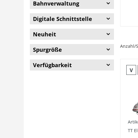
Bahnverwaltung
Digitale Schnittstelle
Neuheit
Anzahl/S
Spurgröße
Verfügbarkeit
V
Arti
TT E