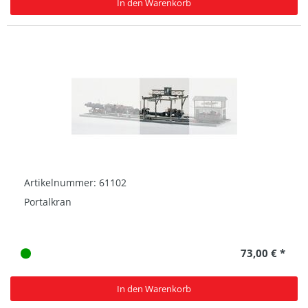
In den Warenkorb
Artikelnummer: 61102
Portalkran
73,00 € *
In den Warenkorb