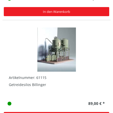
In den Warenkorb
Artikelnummer: 61115
Getreidesilos Billinger
89,00 € *