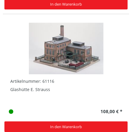
In den Warenkorb
Artikelnummer: 61116
Glashütte E. Strauss
108,00 € *
In den Warenkorb