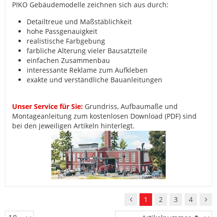
PIKO Gebäudemodelle zeichnen sich aus durch:
Detailtreue und Maßstäblichkeit
hohe Passgenauigkeit
realistische Farbgebung
farbliche Alterung vieler Bausatzteile
einfachen Zusammenbau
interessante Reklame zum Aufkleben
exakte und verständliche Bauanleitungen
Unser Service für Sie:
Grundriss, Aufbaumaße und
Montageanleitung zum kostenlosen Download (PDF) sind
bei den jeweiligen Artikeln hinterlegt.
1
2
3
4