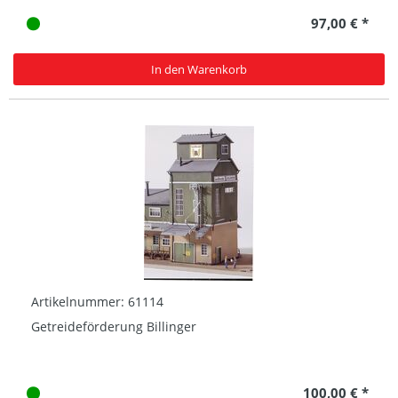
97,00 € *
In den Warenkorb
Artikelnummer: 61114
Getreideförderung Billinger
100,00 € *