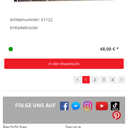
Artikelnummer: 61122
Entladebrücke
48,00 € *
In den Warenkorb
1
2
3
4
FOLGE UNS AUF
Rechtliches
Service