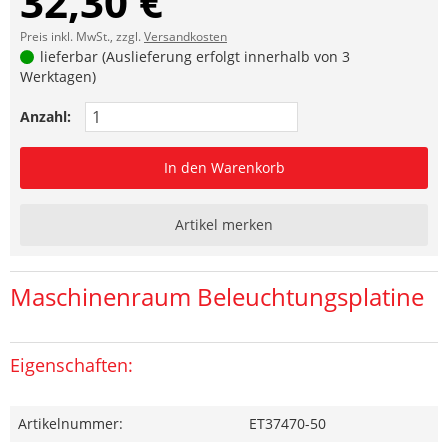
32,30 €
Preis inkl. MwSt., zzgl.
Versandkosten
lieferbar (Auslieferung erfolgt innerhalb von 3
Werktagen)
Anzahl:
In den Warenkorb
Artikel merken
Maschinenraum Beleuchtungsplatine
Eigenschaften:
Artikelnummer:
ET37470-50