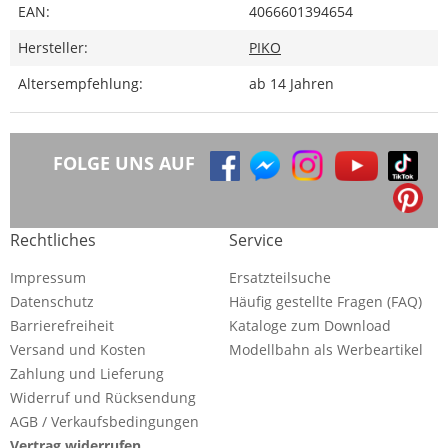
EAN:
4066601394654
Hersteller:
PIKO
Altersempfehlung:
ab 14 Jahren
FOLGE UNS AUF
Rechtliches
Service
Impressum
Ersatzteilsuche
Datenschutz
Häufig gestellte Fragen (FAQ)
Barrierefreiheit
Kataloge zum Download
Versand und Kosten
Modellbahn als Werbeartikel
Zahlung und Lieferung
Widerruf und Rücksendung
AGB / Verkaufsbedingungen
Vertrag widerrufen