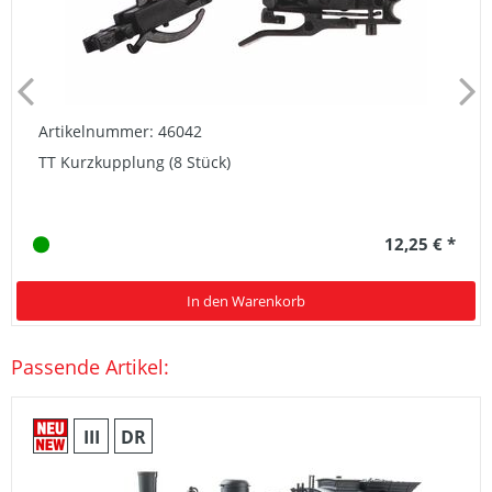
Artikelnummer: 46042
TT Kurzkupplung (8 Stück)
12,25 € *
In den Warenkorb
Passende Artikel:
III
DR