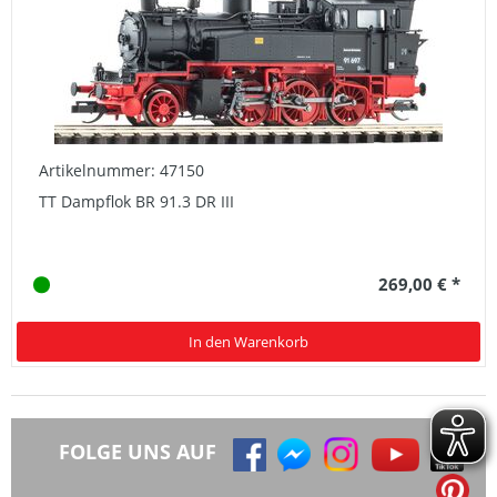
Artikelnummer: 47150
TT Dampflok BR 91.3 DR III
269,00 € *
In den Warenkorb
FOLGE UNS AUF