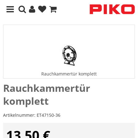
Rauchkammertür komplett
Rauchkammertür
komplett
Artikelnummer:
ET47150-36
13,50 €