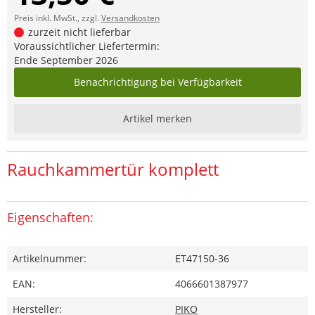
Preis inkl. MwSt., zzgl.
Versandkosten
zurzeit nicht lieferbar
Voraussichtlicher Liefertermin:
Ende September 2026
Benachrichtigung bei Verfügbarkeit
Artikel merken
Rauchkammertür komplett
Eigenschaften:
Artikelnummer:
ET47150-36
EAN:
4066601387977
Hersteller:
PIKO