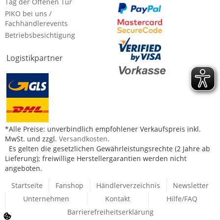
Tag der Offenen Tür
PIKO bei uns /
Fachhändlerevents
Betriebsbesichtigung
Logistikpartner
*Alle Preise: unverbindlich empfohlener Verkaufspreis inkl.
MwSt. und zzgl.
Versandkosten
.
Es gelten die gesetzlichen Gewährleistungsrechte (2 Jahre ab
Lieferung); freiwillige Herstellergarantien werden nicht
angeboten.
Startseite
Fanshop
Händlerverzeichnis
Newsletter
Unternehmen
Kontakt
Hilfe/FAQ
Barrierefreiheitserklärung