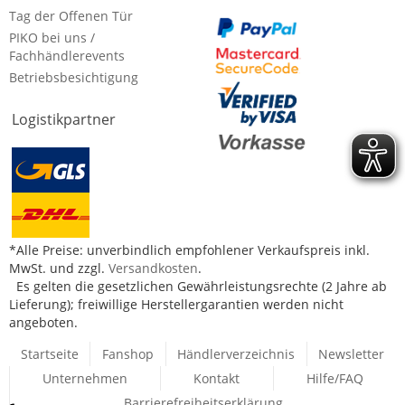
Tag der Offenen Tür
PIKO bei uns /
Fachhändlerevents
Betriebsbesichtigung
Logistikpartner
*Alle Preise: unverbindlich empfohlener Verkaufspreis inkl.
MwSt. und zzgl.
Versandkosten
.
Es gelten die gesetzlichen Gewährleistungsrechte (2 Jahre ab
Lieferung); freiwillige Herstellergarantien werden nicht
angeboten.
Startseite
Fanshop
Händlerverzeichnis
Newsletter
Unternehmen
Kontakt
Hilfe/FAQ
Barrierefreiheitserklärung