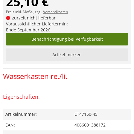
25,10 €
Preis inkl. MwSt., zzgl.
Versandkosten
zurzeit nicht lieferbar
Voraussichtlicher Liefertermin:
Ende September 2026
Benachrichtigung bei Verfügbarkeit
Artikel merken
Wasserkasten re./li.
Eigenschaften:
Artikelnummer:
ET47150-45
EAN:
4066601388172