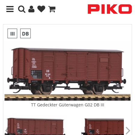
III
DB
TT Gedeckter Güterwagen G02 DB III