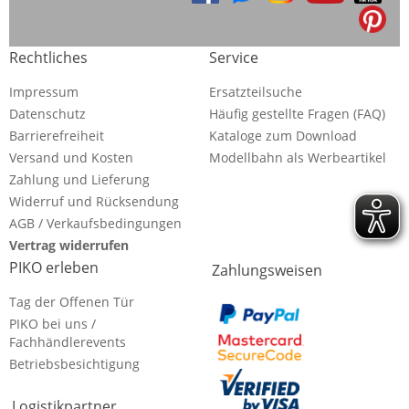
Rechtliches
Service
Impressum
Ersatzteilsuche
Datenschutz
Häufig gestellte Fragen (FAQ)
Barrierefreiheit
Kataloge zum Download
Versand und Kosten
Modellbahn als Werbeartikel
Zahlung und Lieferung
Widerruf und Rücksendung
AGB / Verkaufsbedingungen
Vertrag widerrufen
PIKO erleben
Zahlungsweisen
Tag der Offenen Tür
PIKO bei uns /
Fachhändlerevents
Betriebsbesichtigung
Logistikpartner