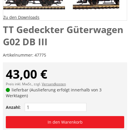
Zu den Downloads
TT Gedeckter Güterwagen
G02 DB III
Artikelnummer:
47775
43,00 €
Preis inkl. MwSt., zzgl.
Versandkosten
lieferbar (Auslieferung erfolgt innerhalb von 3
Werktagen)
Anzahl:
In den Warenkorb