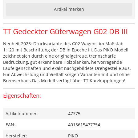
Artikel merken
TT Gedeckter Güterwagen G02 DB III
Neuheit 2023: Druckvariante des G02 Wagens im Maßstab
1:120 mit Beschriftung der DB in Epoche III. Das PIKO Modell
zeichnet sich durch eine originalgetreue, trennscharfe
Bedruckung, gut erkennbare Holzplanken, hervorragende
Laufeigenschaften und exakt nachgebildete Drehgestelle aus.
Für Abwechslung und Vielfalt sorgen Varianten mit und ohne
Bremserhaus.Das Modell verfügt über TT Kurzkupplungen!
Eigenschaften:
Artikelnummer:
47775
EAN:
4015615477754
Hersteller:
PIKO