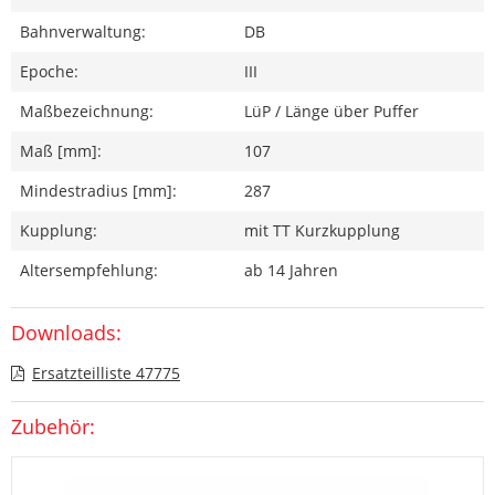
Bahnverwaltung:
DB
Epoche:
III
Maßbezeichnung:
LüP / Länge über Puffer
Maß [mm]:
107
Mindestradius [mm]:
287
Kupplung:
mit TT Kurzkupplung
Altersempfehlung:
ab 14 Jahren
Downloads:
Ersatzteilliste 47775
Zubehör: