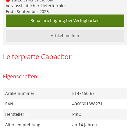
Voraussichtlicher Liefertermin:
Ende September 2026
Benachrichtigung bei Verfügbarkeit
Artikel merken
Leiterplatte Capacitor
Eigenschaften:
Artikelnummer:
ET47150-67
EAN:
4066601388271
Hersteller:
PIKO
Altersempfehlung:
ab 14 Jahren