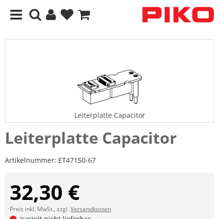
Leiterplatte Capacitor
Leiterplatte Capacitor
Artikelnummer:
ET47150-67
32,30 €
Preis inkl. MwSt., zzgl.
Versandkosten
zurzeit nicht lieferbar