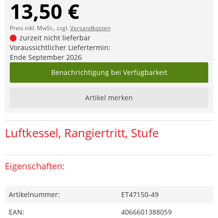
13,50 €
Preis inkl. MwSt., zzgl.
Versandkosten
zurzeit nicht lieferbar
Voraussichtlicher Liefertermin:
Ende September 2026
Benachrichtigung bei Verfügbarkeit
Artikel merken
Luftkessel, Rangiertritt, Stufe
Eigenschaften:
Artikelnummer:
ET47150-49
EAN:
4066601388059