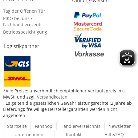
Zahlungsweisen
Tag der Offenen Tür
PIKO bei uns /
Fachhändlerevents
Betriebsbesichtigung
Logistikpartner
*Alle Preise: unverbindlich empfohlener Verkaufspreis inkl.
MwSt. und zzgl.
Versandkosten
.
Es gelten die gesetzlichen Gewährleistungsrechte (2 Jahre ab
Lieferung); freiwillige Herstellergarantien werden nicht
angeboten.
Startseite
Fanshop
Händlerverzeichnis
Newsletter
Unternehmen
Kontakt
Hilfe/FAQ