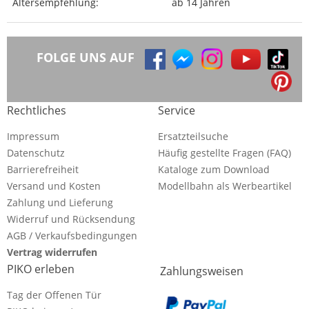
Altersempfehlung:
ab 14 Jahren
FOLGE UNS AUF
Rechtliches
Service
Impressum
Ersatzteilsuche
Datenschutz
Häufig gestellte Fragen (FAQ)
Barrierefreiheit
Kataloge zum Download
Versand und Kosten
Modellbahn als Werbeartikel
Zahlung und Lieferung
Widerruf und Rücksendung
AGB / Verkaufsbedingungen
Vertrag widerrufen
PIKO erleben
Zahlungsweisen
Tag der Offenen Tür