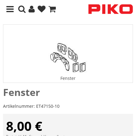
Fenster
Fenster
Artikelnummer:
ET47150-10
8,00 €