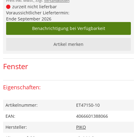
Preis inkl. MwSt., zzgl.
Versandkosten
zurzeit nicht lieferbar
Voraussichtlicher Liefertermin:
Ende September 2026
Benachrichtigung bei Verfügbarkeit
Artikel merken
Fenster
Eigenschaften:
Artikelnummer:
ET47150-10
EAN:
4066601388066
Hersteller:
PIKO