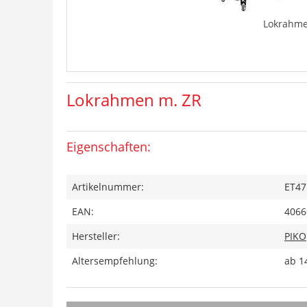
Lokrahme
Lokrahmen m. ZR
Eigenschaften:
Artikelnummer:
ET47
EAN:
4066
Hersteller:
PIKO
Altersempfehlung:
ab 1