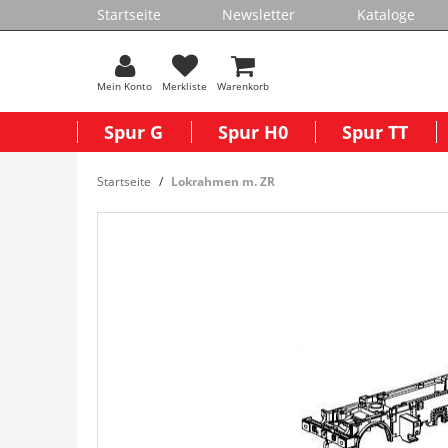
Startseite
Newsletter
Kataloge
Mein Konto
Merkliste
Warenkorb
Spur G
Spur H0
Spur TT
Startseite
Lokrahmen m. ZR