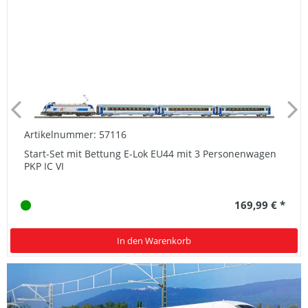
Artikelnummer: 57116
Start-Set mit Bettung E-Lok EU44 mit 3 Personenwagen
PKP IC VI
169,99 € *
In den Warenkorb