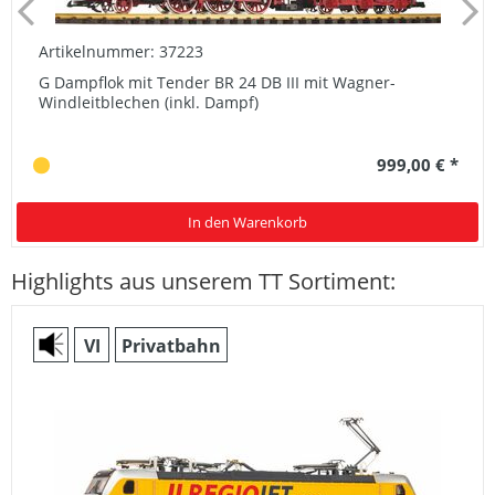
Artikelnummer: 37223
G Dampflok mit Tender BR 24 DB III mit Wagner-
Windleitblechen (inkl. Dampf)
999,00 € *
In den Warenkorb
Highlights aus unserem TT Sortiment:
VI
Privatbahn