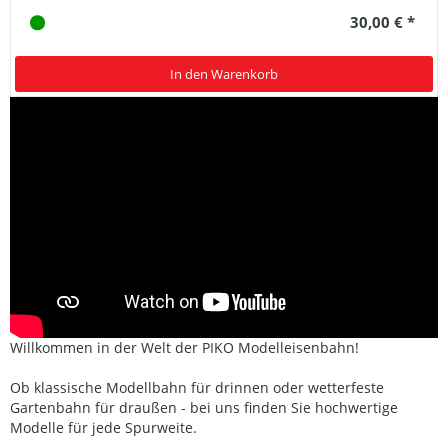
30,00 € *
In den Warenkorb
Willkommen in der Welt der PIKO Modelleisenbahn!
Ob klassische Modellbahn für drinnen oder wetterfeste
Gartenbahn für draußen - bei uns finden Sie hochwertige
Modelle für jede Spurweite.