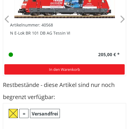
Artikelnummer: 40568
N E-Lok BR 101 DB AG Tessin VI
205,00 € *
In den Warenkorb
Restbestände - diese Artikel sind nur noch
begrenzt verfügbar:
=
Versandfrei