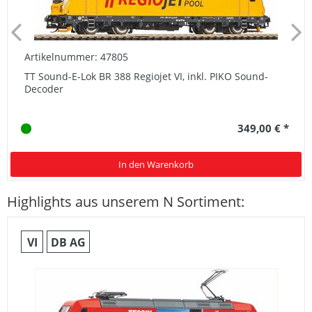
Artikelnummer: 47805
TT Sound-E-Lok BR 388 Regiojet VI, inkl. PIKO Sound-
Decoder
349,00 € *
In den Warenkorb
Highlights aus unserem N Sortiment:
VI
DB AG