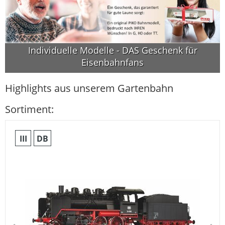
Individuelle Modelle - DAS Geschenk für
Eisenbahnfans
Highlights aus unserem Gartenbahn
Sortiment:
III
DB