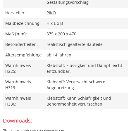
Gestaltungsvorschlag
Hersteller:
PIKO
Maßbezeichnung:
H x L x B
Maß [mm]:
375 x 200 x 470
Besonderheiten:
realistisch gealterte Bauteile
Altersempfehlung:
ab 14 Jahren
Warnhinweis
Klebstoff: Flüssigkeit und Dampf leicht
H225:
entzündbar.
Warnhinweis
Klebstoff: Verursacht schwere
H319:
Augenreizung.
Warnhinweis
Klebstoff: Kann Schläfrigkeit und
H336:
Benommenheit verursachen.
Downloads: