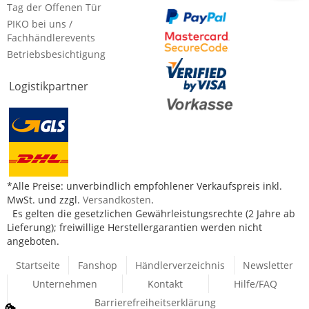
Tag der Offenen Tür
PIKO bei uns /
Fachhändlerevents
Betriebsbesichtigung
Logistikpartner
*Alle Preise: unverbindlich empfohlener Verkaufspreis inkl.
MwSt. und zzgl.
Versandkosten
.
Es gelten die gesetzlichen Gewährleistungsrechte (2 Jahre ab
Lieferung); freiwillige Herstellergarantien werden nicht
angeboten.
Startseite
Fanshop
Händlerverzeichnis
Newsletter
Unternehmen
Kontakt
Hilfe/FAQ
Barrierefreiheitserklärung