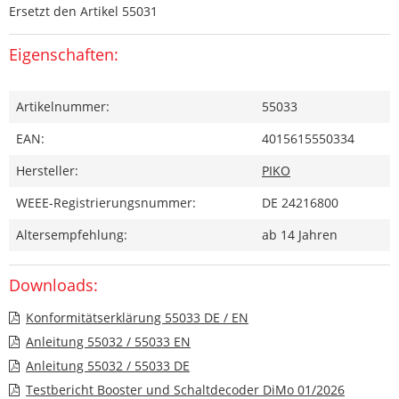
Ersetzt den Artikel 55031
Eigenschaften:
Artikelnummer:
55033
EAN:
4015615550334
Hersteller:
PIKO
WEEE-Registrierungsnummer:
DE 24216800
Altersempfehlung:
ab 14 Jahren
Downloads:
Konformitätserklärung 55033 DE / EN
Anleitung 55032 / 55033 EN
Anleitung 55032 / 55033 DE
Testbericht Booster und Schaltdecoder DiMo 01/2026