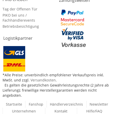
Zahlungsweisen
Tag der Offenen Tür
PIKO bei uns /
Fachhändlerevents
Betriebsbesichtigung
Logistikpartner
*Alle Preise: unverbindlich empfohlener Verkaufspreis inkl.
MwSt. und zzgl.
Versandkosten
.
Es gelten die gesetzlichen Gewährleistungsrechte (2 Jahre ab
Lieferung); freiwillige Herstellergarantien werden nicht
angeboten.
Startseite
Fanshop
Händlerverzeichnis
Newsletter
Unternehmen
Kontakt
Hilfe/FAQ