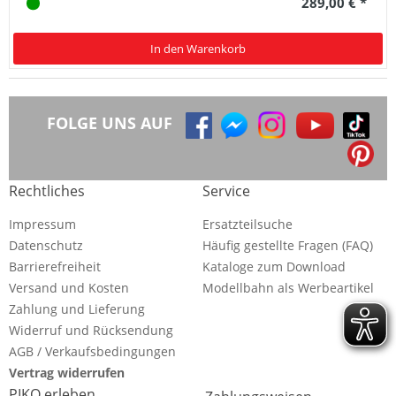
289,00 € *
In den Warenkorb
FOLGE UNS AUF
Rechtliches
Service
Impressum
Ersatzteilsuche
Datenschutz
Häufig gestellte Fragen (FAQ)
Barrierefreiheit
Kataloge zum Download
Versand und Kosten
Modellbahn als Werbeartikel
Zahlung und Lieferung
Widerruf und Rücksendung
AGB / Verkaufsbedingungen
Vertrag widerrufen
PIKO erleben