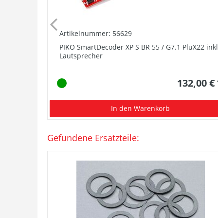
Artikelnummer: 56629
PIKO SmartDecoder XP S BR 55 / G7.1 PluX22 inkl
Lautsprecher
132,00 €
In den Warenkorb
Gefundene Ersatzteile: