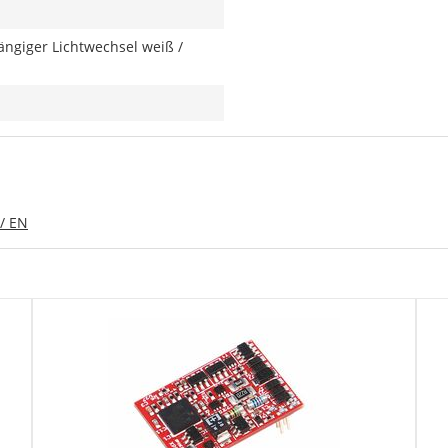
ngiger Lichtwechsel weiß /
/ EN