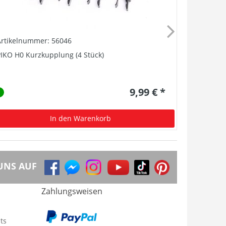
Artikelnummer: 56046
Artikelnu
IKO H0 Kurzkupplung (4 Stück)
Stangenpuf
9,99 € *
In den Warenkorb
UNS AUF
Zahlungsweisen
ts