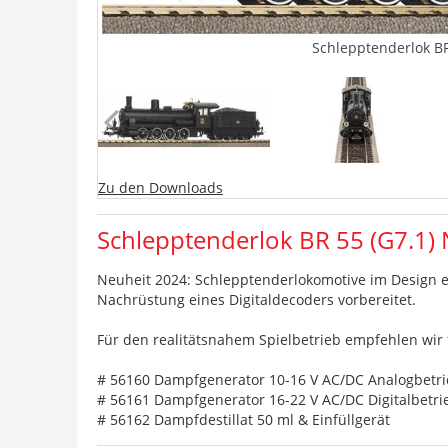
Schlepptenderlok BR 
Zu den Downloads
Schlepptenderlok BR 55 (G7.1) N
Neuheit 2024: Schlepptenderlokomotive im Design ei
Nachrüstung eines Digitaldecoders vorbereitet.
Für den realitätsnahem Spielbetrieb empfehlen wir
# 56160 Dampfgenerator 10-16 V AC/DC Analogbetr
# 56161 Dampfgenerator 16-22 V AC/DC Digitalbetri
# 56162 Dampfdestillat 50 ml & Einfüllgerät