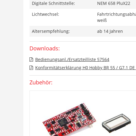
Digitale Schnittstelle:
NEM 658 PluX22
Lichtwechsel:
Fahrtrichtungsabhä
weiß
Altersempfehlung:
ab 14 Jahren
Downloads:
Bedienungsanl./Ersatzteilliste 57564
Konformitätserklärung H0 Hobby BR 55 / G7.1 DE 
Zubehör: