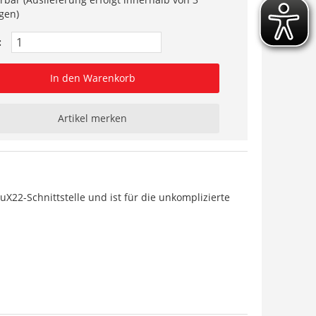
gen)
:
In den Warenkorb
Artikel merken
uX22-Schnittstelle und ist für die unkomplizierte