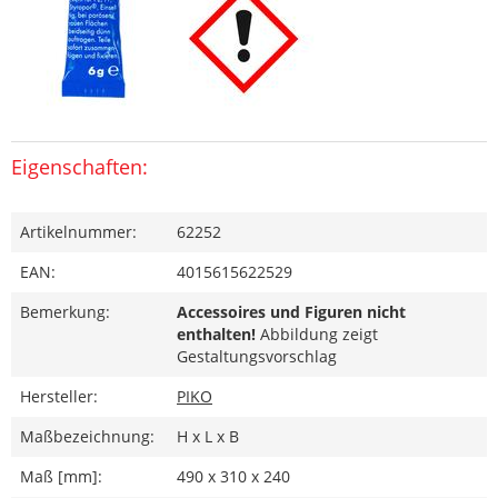
Eigenschaften:
Artikelnummer:
62252
EAN:
4015615622529
Bemerkung:
Accessoires und Figuren nicht
enthalten!
Abbildung zeigt
Gestaltungsvorschlag
Hersteller:
PIKO
Maßbezeichnung:
H x L x B
Maß [mm]:
490 x 310 x 240