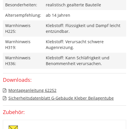
Besonderheiten:
realistisch gealterte Bauteile
Altersempfehlung:
ab 14 Jahren
Warnhinweis
Klebstoff: Flüssigkeit und Dampf leicht
H225:
entzündbar.
Warnhinweis
Klebstoff: Verursacht schwere
H319:
Augenreizung.
Warnhinweis
Klebstoff: Kann Schläfrigkeit und
H336:
Benommenheit verursachen.
Downloads:
Montageanleitung 62252
Sicherheitsdatenblatt G-Gebäude Kleber Beilagentube
Zubehör: