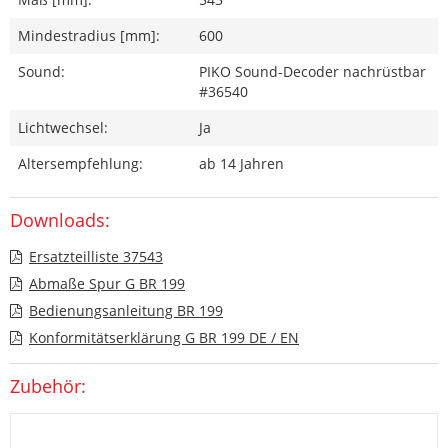
Mindestradius [mm]:
600
Sound:
PIKO Sound-Decoder nachrüstbar
#36540
Lichtwechsel:
Ja
Altersempfehlung:
ab 14 Jahren
Downloads:
Ersatzteilliste 37543
Abmaße Spur G BR 199
Bedienungsanleitung BR 199
Konformitätserklärung G BR 199 DE / EN
Zubehör: