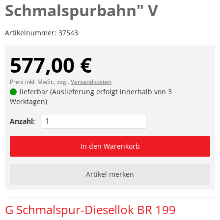
Schmalspurbahn" V
Artikelnummer:
37543
577,00 €
Preis inkl. MwSt., zzgl.
Versandkosten
lieferbar (Auslieferung erfolgt innerhalb von 3
Werktagen)
Anzahl:
In den Warenkorb
Artikel merken
G Schmalspur-Diesellok BR 199