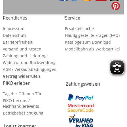
Rechtliches
Service
Impressum
Ersatzteilsuche
Datenschutz
Häufig gestellte Fragen (FAQ)
Barrierefreiheit
Kataloge zum Download
Versand und Kosten
Modellbahn als Werbeartikel
Zahlung und Lieferung
Widerruf und Rücksendung
AGB / Verkaufsbedingungen
Vertrag widerrufen
PIKO erleben
Zahlungsweisen
Tag der Offenen Tür
PIKO bei uns /
Fachhändlerevents
Betriebsbesichtigung
Logistikpartner