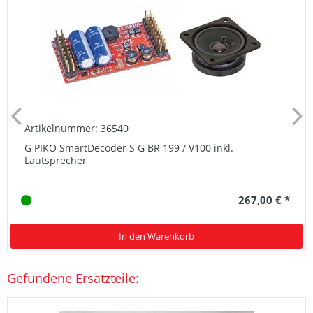
Artikelnummer: 36540
G PIKO SmartDecoder S G BR 199 / V100 inkl.
Lautsprecher
267,00 € *
In den Warenkorb
Gefundene Ersatzteile: