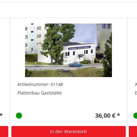
Artikelnummer: 61148
Plattenbau Gaststätte
E
 *
36,00 € *
In den Warenkorb