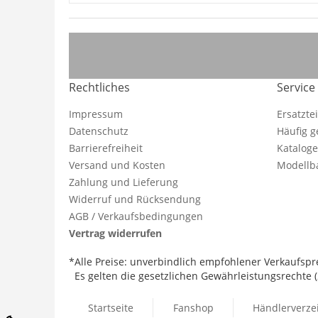
Rechtliches
Service
Impressum
Ersatzte
Datenschutz
Häufig g
Barrierefreiheit
Katalog
Versand und Kosten
Modellba
Zahlung und Lieferung
Widerruf und Rücksendung
AGB / Verkaufsbedingungen
Vertrag widerrufen
*Alle Preise: unverbindlich empfohlener Verkaufspre
Es gelten die gesetzlichen Gewährleistungsrechte (2
Startseite
Fanshop
Händlerverze