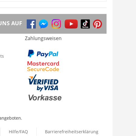
UNS AUF
Zahlungsweisen
ts
 angeboten.
Hilfe/FAQ
Barrierefreiheitserklärung