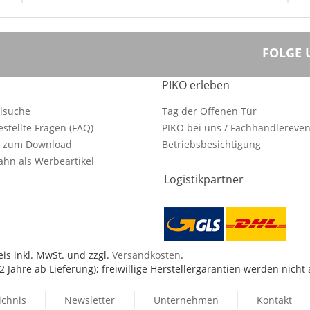
FOLGE 
PIKO erleben
ilsuche
Tag der Offenen Tür
estellte Fragen (FAQ)
PIKO bei uns / Fachhändlereven
e zum Download
Betriebsbesichtigung
hn als Werbeartikel
Logistikpartner
is inkl. MwSt. und zzgl.
Versandkosten
.
 Jahre ab Lieferung); freiwillige Herstellergarantien werden nicht
ichnis
Newsletter
Unternehmen
Kontakt