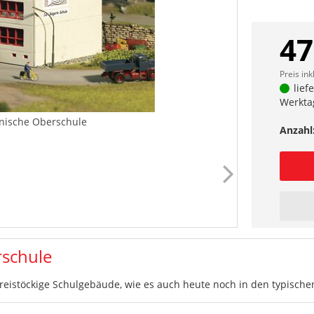
47
Preis ink
lief
Werkta
hnische Oberschule
Anzahl
rschule
reistöckige Schulgebäude, wie es auch heute noch in den typischen 