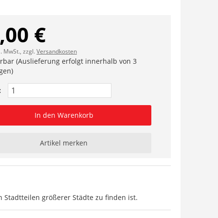
,00 €
l. MwSt., zzgl.
Versandkosten
erbar (Auslieferung erfolgt innerhalb von 3
gen)
:
In den Warenkorb
Artikel merken
Stadtteilen größerer Städte zu finden ist.