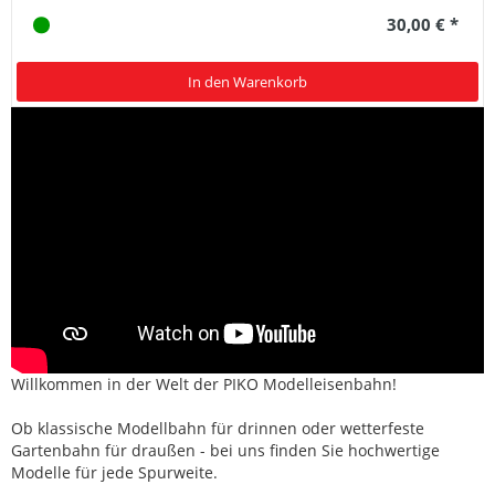
30,00 € *
In den Warenkorb
Willkommen in der Welt der PIKO Modelleisenbahn!
Ob klassische Modellbahn für drinnen oder wetterfeste
Gartenbahn für draußen - bei uns finden Sie hochwertige
Modelle für jede Spurweite.