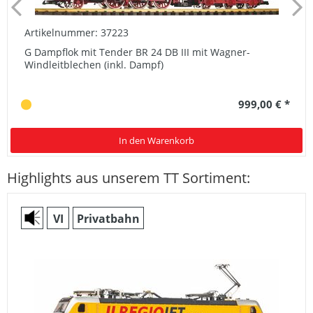
Artikelnummer: 37223
G Dampflok mit Tender BR 24 DB III mit Wagner-
Windleitblechen (inkl. Dampf)
999,00 € *
In den Warenkorb
Highlights aus unserem TT Sortiment:
VI
Privatbahn