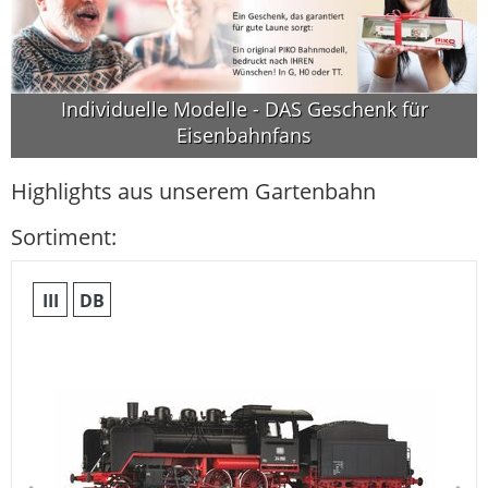
Individuelle Modelle - DAS Geschenk für
Eisenbahnfans
Highlights aus unserem Gartenbahn
Sortiment:
III
DB