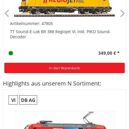
Artikelnummer: 47805
TT Sound-E-Lok BR 388 Regiojet VI, inkl. PIKO Sound-
Decoder
349,00 € *
In den Warenkorb
Highlights aus unserem N Sortiment:
VI
DB AG