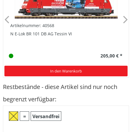
Artikelnummer: 40568
N E-Lok BR 101 DB AG Tessin VI
205,00 € *
In den Warenkorb
Restbestände - diese Artikel sind nur noch
begrenzt verfügbar:
=
Versandfrei