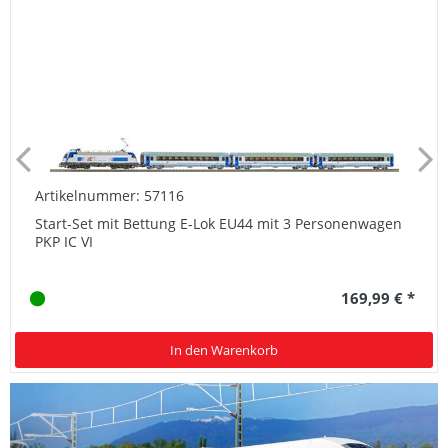
Artikelnummer: 57116
Start-Set mit Bettung E-Lok EU44 mit 3 Personenwagen
PKP IC VI
169,99 € *
In den Warenkorb