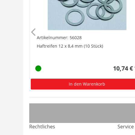
Artikelnummer: 56028
Haftreifen 12 x 8,4 mm (10 Stück)
10,74 €
In den Warenkorb
Rechtliches
Service