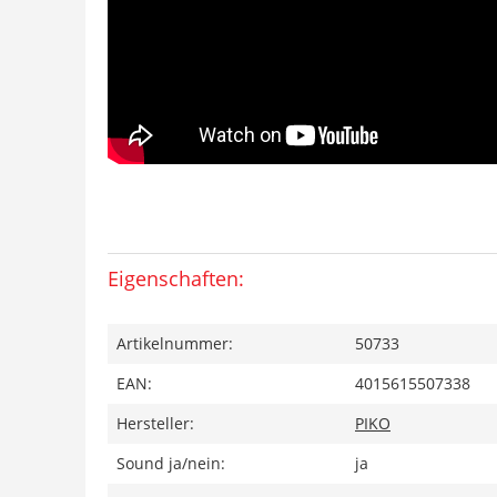
Eigenschaften:
Artikelnummer:
50733
EAN:
4015615507338
Hersteller:
PIKO
Sound ja/nein:
ja