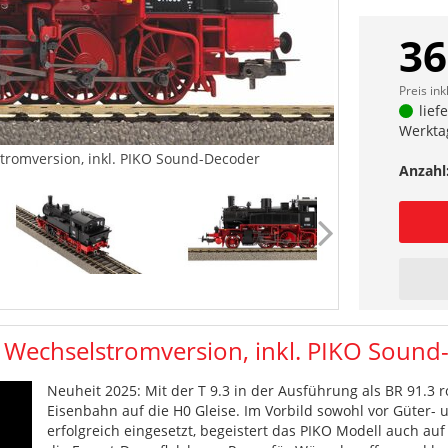
36
Preis ink
lief
Werkta
tromversion, inkl. PIKO Sound-Decoder
Anzahl
 Wechselstromversion, inkl. PIKO Soun
Neuheit 2025: Mit der T 9.3 in der Ausführung als BR 91.3 ro
Eisenbahn auf die H0 Gleise. Im Vorbild sowohl vor Güter-
erfolgreich eingesetzt, begeistert das PIKO Modell auch auf