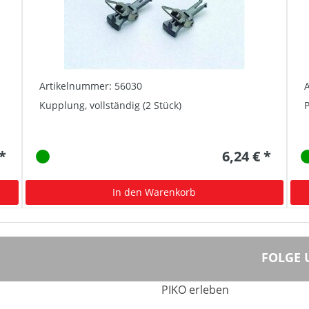
Artikelnummer: 56030
Kupplung, vollständig (2 Stück)
P
 *
6,24 € *
In den Warenkorb
FOLGE 
PIKO erleben