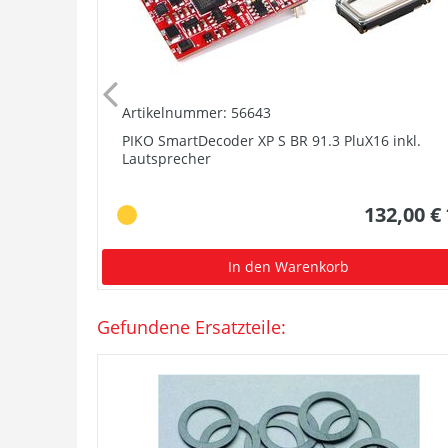
Artikelnummer: 56643
PIKO SmartDecoder XP S BR 91.3 PluX16 inkl.
Lautsprecher
132,00 €
In den Warenkorb
Gefundene Ersatzteile: