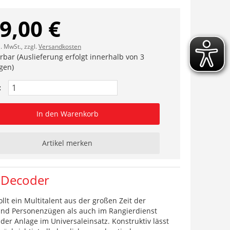
9,00 €
l. MwSt., zzgl.
Versandkosten
erbar (Auslieferung erfolgt innerhalb von 3
gen)
:
In den Warenkorb
Artikel merken
d-Decoder
llt ein Multitalent aus der großen Zeit der
 und Personenzügen als auch im Rangierdienst
 der Anlage im Universaleinsatz. Konstruktiv lässt