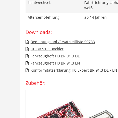
Lichtwechsel:
Fahrtrichtungsabhä
weiß
Altersempfehlung:
ab 14 Jahren
Downloads:
Bedienungsanl./Ersatzteilliste 50733
H0 BR 91.3 Booklet
Fahrzeugheft H0 BR 91.3 DE
Fahrzeugheft H0 BR 91.3 EN
Konformitätserklärung H0 Expert BR 91.3 DE / EN
Zubehör: