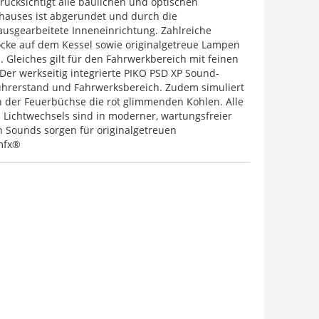
cksichtigt alle baulichen und optischen
hauses ist abgerundet und durch die
t ausgearbeitete Inneneinrichtung. Zahlreiche
locke auf dem Kessel sowie originalgetreue Lampen
Gleiches gilt für den Fahrwerkbereich mit feinen
er werkseitig integrierte PIKO PSD XP Sound-
ührerstand und Fahrwerksbereich. Zudem simuliert
ich der Feuerbüchse die rot glimmenden Kohlen. Alle
 Lichtwechsels sind in moderner, wartungsfreier
n Sounds sorgen für originalgetreuen
 mfx®