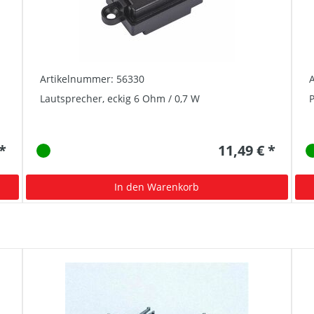
Artikelnummer: 56330
Lautsprecher, eckig 6 Ohm / 0,7 W
P
 *
11,49 € *
In den Warenkorb