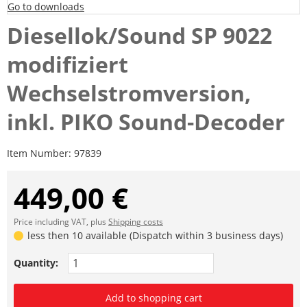
Go to downloads
Diesellok/Sound SP 9022
modifiziert
Wechselstromversion,
inkl. PIKO Sound-Decoder
Item Number:
97839
449,00 €
Price including VAT, plus
Shipping costs
less then 10 available (Dispatch within 3 business days)
Quantity:
Add to shopping cart