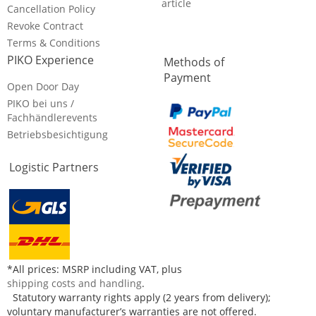
article
Cancellation Policy
Revoke Contract
Terms & Conditions
PIKO Experience
Methods of
Payment
Open Door Day
PIKO bei uns /
Fachhändlerevents
Betriebsbesichtigung
Logistic Partners
*All prices: MSRP including VAT, plus
shipping costs and handling
.
Statutory warranty rights apply (2 years from delivery);
voluntary manufacturer’s warranties are not offered.