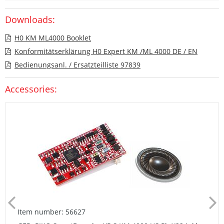
Downloads:
H0 KM ML4000 Booklet
Konformitätserklärung H0 Expert KM /ML 4000 DE / EN
Bedienungsanl. / Ersatzteilliste 97839
Accessories:
Item number: 56627