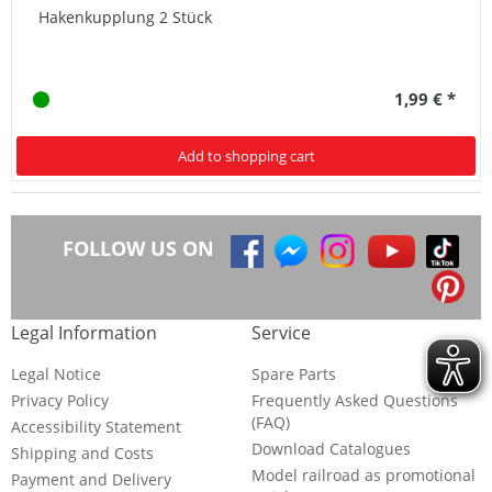
Hakenkupplung 2 Stück
1,99 € *
Add to shopping cart
FOLLOW US ON
Legal Information
Service
Legal Notice
Spare Parts
Privacy Policy
Frequently Asked Questions
(FAQ)
Accessibility Statement
Download Catalogues
Shipping and Costs
Model railroad as promotional
Payment and Delivery