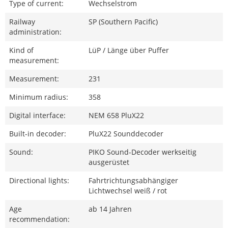
Type of current:
Wechselstrom
Railway
SP (Southern Pacific)
administration:
Kind of
LüP / Länge über Puffer
measurement:
Measurement:
231
Minimum radius:
358
Digital interface:
NEM 658 PluX22
Built-in decoder:
PluX22 Sounddecoder
Sound:
PIKO Sound-Decoder werkseitig
ausgerüstet
Directional lights:
Fahrtrichtungsabhängiger
Lichtwechsel weiß / rot
Age
ab 14 Jahren
recommendation: