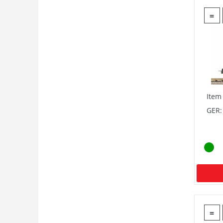
=
Item
GER:
=