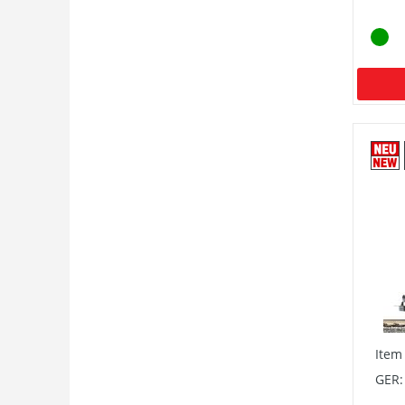
Item
GER: