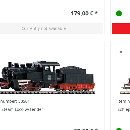
179,00 € *
Currently not available
=
 number: 50501
Item 
0 Steam Loco w/Tender
Schlep