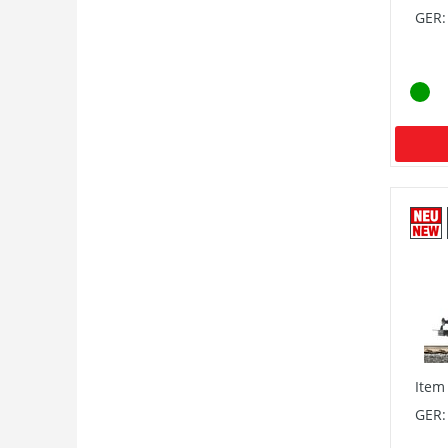
GER:
Item
GER: