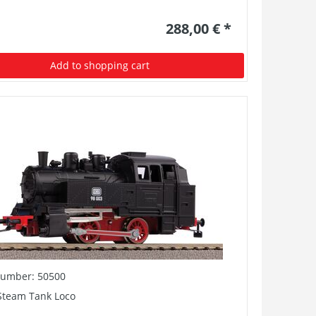
288,00 € *
Add to shopping cart
number: 50500
 Steam Tank Loco