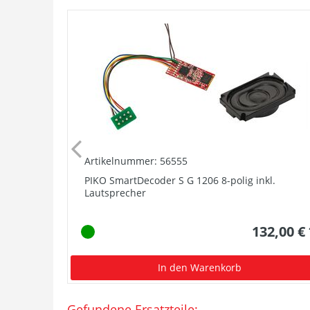
Artikelnummer: 56555
PIKO SmartDecoder S G 1206 8-polig inkl.
Lautsprecher
132,00 €
In den Warenkorb
Gefundene Ersatzteile: