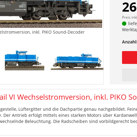
26
Preis ink
lief
Werkta
elstromversion, inkl. PIKO Sound-Decoder
Anzahl
il VI Wechselstromversion, inkl. PIKO 
estelle, Lüftergitter und die Dachpartie genau nachgebildet. Fei
 Der Antrieb erfolgt mittels eines starken Motors über Kardanwell
g wechselnde Beleuchtung. Die Radscheiben sind vorbildgerecht be