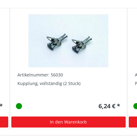
Artikelnummer: 56030
Kupplung, vollständig (2 Stück)
P
 *
6,24 € *
In den Warenkorb