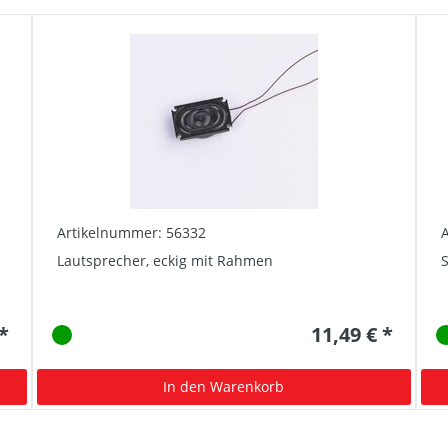
Artikelnummer: 56332
Lautsprecher, eckig mit Rahmen
S
 *
11,49 € *
In den Warenkorb