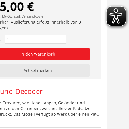
5,00 €
l. MwSt., zzgl.
Versandkosten
erbar (Auslieferung erfolgt innerhalb von 3
gen)
:
In den Warenkorb
Artikel merken
Sound-Decoder
ne Gravuren, wie Handstangen, Geländer und
en zu den Getrieben, welche alle vier Radsätze
druckt. Das Modell verfügt ab Werk über einen PIKO