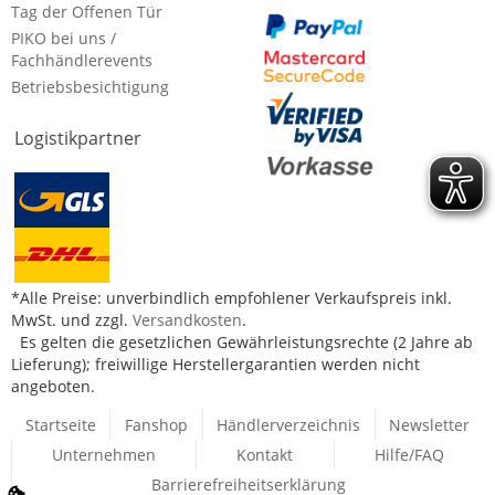
Tag der Offenen Tür
PIKO bei uns /
Fachhändlerevents
Betriebsbesichtigung
Logistikpartner
*Alle Preise: unverbindlich empfohlener Verkaufspreis inkl.
MwSt. und zzgl.
Versandkosten
.
Es gelten die gesetzlichen Gewährleistungsrechte (2 Jahre ab
Lieferung); freiwillige Herstellergarantien werden nicht
angeboten.
Startseite
Fanshop
Händlerverzeichnis
Newsletter
Unternehmen
Kontakt
Hilfe/FAQ
Barrierefreiheitserklärung