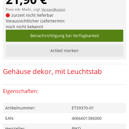
Preis inkl. MwSt., zzgl.
Versandkosten
zurzeit nicht lieferbar
Voraussichtlicher Liefertermin:
noch nicht bekannt
Benachrichtigung bei Verfügbarkeit
Artikel merken
Gehäuse dekor, mit Leuchtstab
Eigenschaften:
Artikelnummer:
ET59370-01
EAN:
4066601386000
Hersteller:
PIKO