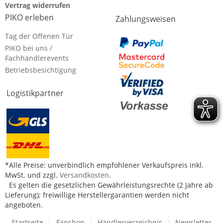
Vertrag widerrufen
PIKO erleben
Zahlungsweisen
Tag der Offenen Tür
PIKO bei uns /
Fachhändlerevents
Betriebsbesichtigung
Logistikpartner
*Alle Preise: unverbindlich empfohlener Verkaufspreis inkl.
MwSt. und zzgl.
Versandkosten
.
Es gelten die gesetzlichen Gewährleistungsrechte (2 Jahre ab
Lieferung); freiwillige Herstellergarantien werden nicht
angeboten.
Startseite
Fanshop
Händlerverzeichnis
Newsletter