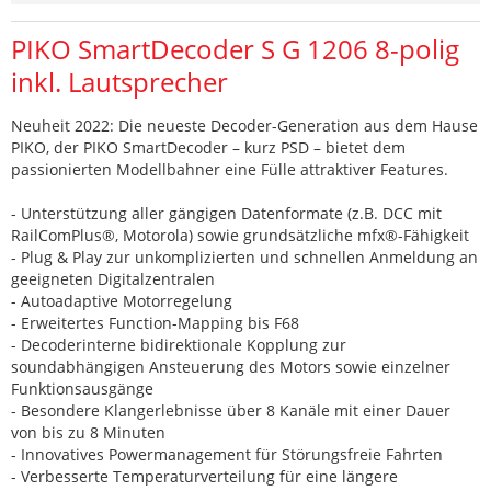
PIKO SmartDecoder S G 1206 8-polig
inkl. Lautsprecher
Neuheit 2022: Die neueste Decoder-Generation aus dem Hause
PIKO, der PIKO SmartDecoder – kurz PSD – bietet dem
passionierten Modellbahner eine Fülle attraktiver Features.
- Unterstützung aller gängigen Datenformate (z.B. DCC mit
RailComPlus®, Motorola) sowie grundsätzliche mfx®-Fähigkeit
- Plug & Play zur unkomplizierten und schnellen Anmeldung an
geeigneten Digitalzentralen
- Autoadaptive Motorregelung
- Erweitertes Function-Mapping bis F68
- Decoderinterne bidirektionale Kopplung zur
soundabhängigen Ansteuerung des Motors sowie einzelner
Funktionsausgänge
- Besondere Klangerlebnisse über 8 Kanäle mit einer Dauer
von bis zu 8 Minuten
- Innovatives Powermanagement für Störungsfreie Fahrten
- Verbesserte Temperaturverteilung für eine längere