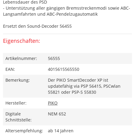
Lebensdauer des PSD
- Unterstützung aller gängigen Bremsstreckenmodi sowie ABC-
Langsamfahrten und ABC-Pendelzugautomatik
Ersetzt den Sound-Decoder 56455
Eigenschaften:
Artikelnummer:
56555
EAN:
4015615565550
Bemerkung:
Der PIKO SmartDecoder XP ist
updatefähig via PSP 56415, PSCwlan
55821 oder PSP-S 55830
Hersteller:
PIKO
Digitale
NEM 652
Schnittstelle:
Altersempfehlung:
ab 14 Jahren