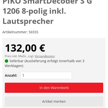
PIKO SmartDecoder S G
1206 8-polig inkl.
Lautsprecher
Artikelnummer:
56555
132,00 €
Preis inkl. MwSt., zzgl.
Versandkosten
lieferbar (Auslieferung erfolgt innerhalb von 3
Werktagen)
Anzahl:
In den Warenkorb
Artikel merken