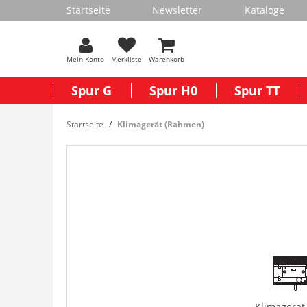
Startseite
Newsletter
Kataloge
Mein Konto
Merkliste
Warenkorb
Spur G
Spur H0
Spur TT
Startseite
Klimagerät (Rahmen)
Klimagerät