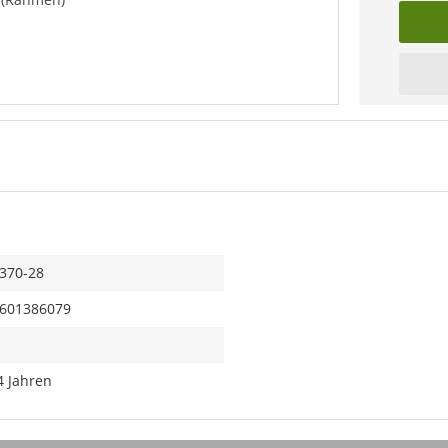
370-28
601386079
4 Jahren