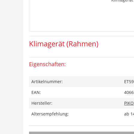
Klimagerät (Rahmen)
Eigenschaften:
Artikelnummer:
ET59
EAN:
4066
Hersteller:
PIKO
Altersempfehlung:
ab 1