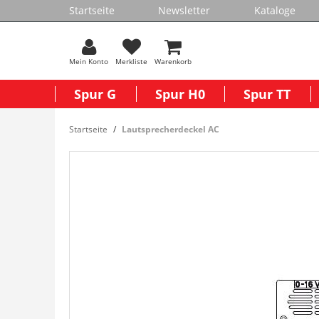
Startseite
Newsletter
Kataloge
Mein Konto
Merkliste
Warenkorb
Spur G
Spur H0
Spur TT
Startseite
Lautsprecherdeckel AC