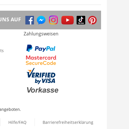
UNS AUF
Zahlungsweisen
ts
 angeboten.
Hilfe/FAQ
Barrierefreiheitserklärung