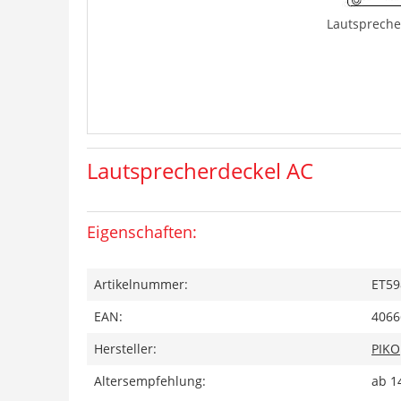
Lautspreche
Lautsprecherdeckel AC
Eigenschaften:
Artikelnummer:
ET59
EAN:
4066
Hersteller:
PIKO
Altersempfehlung:
ab 1