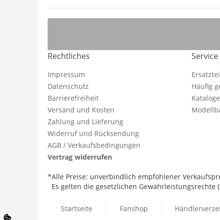
Rechtliches
Service
Impressum
Ersatzte
Datenschutz
Häufig g
Barrierefreiheit
Katalog
Versand und Kosten
Modellba
Zahlung und Lieferung
Widerruf und Rücksendung
AGB / Verkaufsbedingungen
Vertrag widerrufen
*Alle Preise: unverbindlich empfohlener Verkaufspre
Es gelten die gesetzlichen Gewährleistungsrechte (2
Startseite
Fanshop
Händlerverze