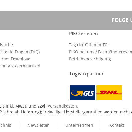
FOLGE 
PIKO erleben
ilsuche
Tag der Offenen Tür
estellte Fragen (FAQ)
PIKO bei uns / Fachhändlereven
e zum Download
Betriebsbesichtigung
hn als Werbeartikel
Logistikpartner
is inkl. MwSt. und zzgl.
Versandkosten
.
 Jahre ab Lieferung); freiwillige Herstellergarantien werden nicht
ichnis
Newsletter
Unternehmen
Kontakt