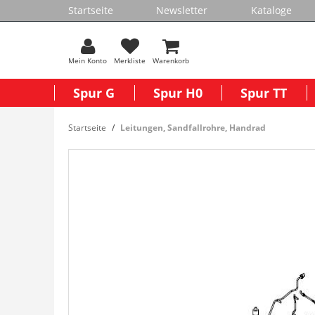
Startseite
Newsletter
Kataloge
Mein Konto
Merkliste
Warenkorb
Spur G
Spur H0
Spur TT
Startseite
Leitungen, Sandfallrohre, Handrad