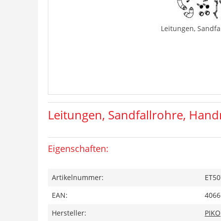
Leitungen, Sandfa
Leitungen, Sandfallrohre, Hand
Eigenschaften:
Artikelnummer:
ET50
EAN:
4066
Hersteller:
PIKO