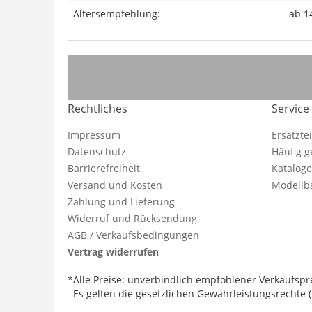
Altersempfehlung:
ab 1
Rechtliches
Service
Impressum
Ersatzte
Datenschutz
Häufig g
Barrierefreiheit
Katalog
Versand und Kosten
Modellba
Zahlung und Lieferung
Widerruf und Rücksendung
AGB / Verkaufsbedingungen
Vertrag widerrufen
*Alle Preise: unverbindlich empfohlener Verkaufspre
Es gelten die gesetzlichen Gewährleistungsrechte (2