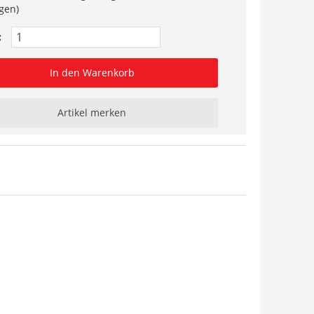
gen)
:
In den Warenkorb
Artikel merken