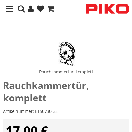
Rauchkammertür, komplett
Rauchkammertür,
komplett
Artikelnummer:
ET50730-32
17,00 €