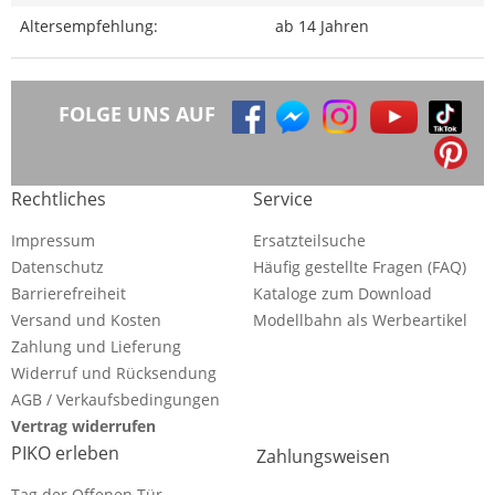
Altersempfehlung:
ab 14 Jahren
FOLGE UNS AUF
Rechtliches
Service
Impressum
Ersatzteilsuche
Datenschutz
Häufig gestellte Fragen (FAQ)
Barrierefreiheit
Kataloge zum Download
Versand und Kosten
Modellbahn als Werbeartikel
Zahlung und Lieferung
Widerruf und Rücksendung
AGB / Verkaufsbedingungen
Vertrag widerrufen
PIKO erleben
Zahlungsweisen
Tag der Offenen Tür