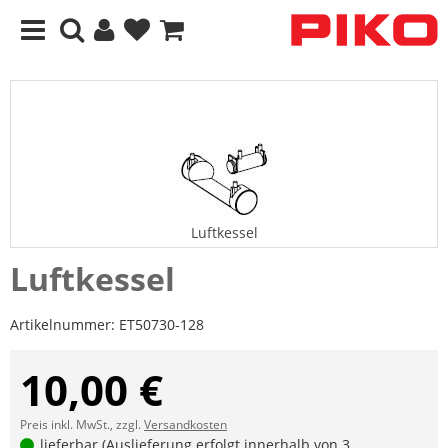
Luftkessel
Luftkessel
Artikelnummer:
ET50730-128
10,00 €
Preis inkl. MwSt., zzgl.
Versandkosten
lieferbar (Auslieferung erfolgt innerhalb von 3