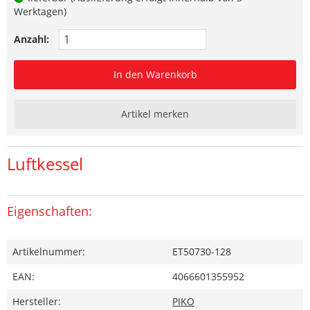
Werktagen)
Anzahl:
In den Warenkorb
Artikel merken
Luftkessel
Eigenschaften:
Artikelnummer:
ET50730-128
EAN:
4066601355952
Hersteller:
PIKO