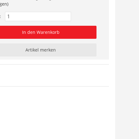
gen)
:
In den Warenkorb
Artikel merken