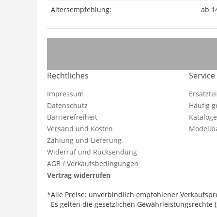
Altersempfehlung:
ab 1
Rechtliches
Service
Impressum
Ersatzte
Datenschutz
Häufig g
Barrierefreiheit
Katalog
Versand und Kosten
Modellba
Zahlung und Lieferung
Widerruf und Rücksendung
AGB / Verkaufsbedingungen
Vertrag widerrufen
*Alle Preise: unverbindlich empfohlener Verkaufspre
Es gelten die gesetzlichen Gewährleistungsrechte (2