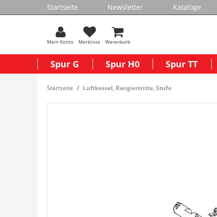
Startseite
Newsletter
Kataloge
Mein Konto
Merkliste
Warenkorb
Spur G
Spur H0
Spur TT
Startseite
Luftkessel, Rangiertritte, Stufe