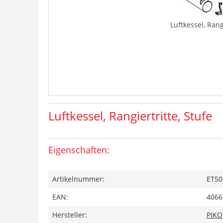
Luftkessel, Rang
Luftkessel, Rangiertritte, Stufe
Eigenschaften:
Artikelnummer:
ET50
EAN:
4066
Hersteller:
PIKO