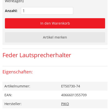
Werktagen)
Anzahl:
In den Warenkorb
Artikel merken
Feder Lautsprecherhalter
Eigenschaften:
Artikelnummer:
ET50730-74
EAN:
4066601355709
Hersteller:
PIKO